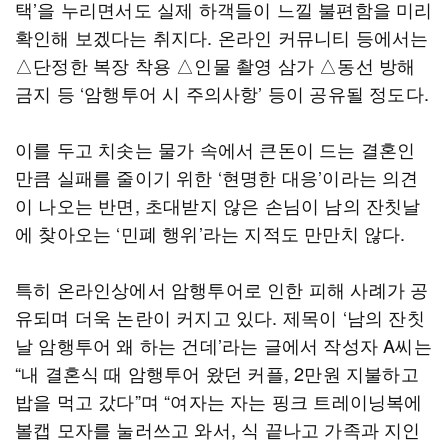
택’을 누리면서도 실제 하객들이 느낄 불편함을 미리
확인해 보겠다는 취지다. 온라인 커뮤니티 등에서는
△단정한 복장 착용 △인물 촬영 삼가 △동선 방해
금지 등 ‘암행투어 시 주의사항’ 등이 공유될 정도다.
이를 두고 치솟는 물가 속에서 큰돈이 드는 결혼인
만큼 실패를 줄이기 위한 ‘현명한 대응’이라는 의견
이 나오는 반면, 초대받지 않은 손님이 남의 잔칫날
에 찾아오는 ‘민폐 행위’라는 지적도 만만치 않다.
특히 온라인상에서 암행투어로 인한 피해 사례가 공
유되며 더욱 논란이 커지고 있다. 제목이 ‘남의 잔칫
날 암행투어 왜 하는 건데’라는 글에서 작성자 A씨는
“내 결혼식 때 암행투어 왔던 커플, 2만원 지불하고
밥을 먹고 갔다”며 “여자는 자는 핑크 트레이닝복에
볼캡 모자를 눌러쓰고 와서, 식 끝나고 가족과 지인