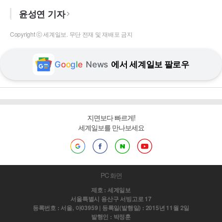
윤성연 기자
Copyright ⓒ 세계일보. 무단 전재 및 재배포 금지
G
o
o
g
l
e
News
에서 세계일보 팔로우
지면보다 빠르게!
세계일보를 만나보세요
PC 화면
제호 : 세계일보
서울특별시 용산구 서빙고로 17
등록번호 : 서울, 아03959 | 등록일(발행일) : 2015년 11월 2일
발행인 : 박정훈