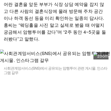
어란 결혼을 앞둔 부부가 식장 상담 예약을 잡지 않
고 다른 사람의 결혼식장에 몰래 방문해 주차 공간
이나 하객 동선 등을 미리 확인하는 일종의 답사다.
홍씨는 “웨딩홀을 사진 말고 실제로 봤을 때 어떨지
궁금해서 암행투어를 갔다”며 “2주 동안 4~5곳을 둘
러봤다”고 말했다.
사회관계망서비스(SNS)에서 공유되는 암행투어 관련 게시물. 인스타
그램 갈무