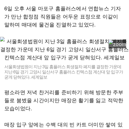
6일 오후 서울 마포구 홈플러스에서 연합뉴스 기자
가 만난 합정점 직원들은 어두운 표정으로 이같이
말하며 매대에 물건을 진열하고 있었다.
서울회생법원이 지난 3일 홈플러스 회생절차 폐지를 결정한 가운데
지난 6일 경기 고양시 일산서구 홈플러스 킨텍스점 계산대 앞 입구가
굳게 닫혀있다. 세계일보
평소라면 저녁 찬거리를 준비하기 위해 방문한 주부
들로 붐볐을 시간이지만 매장은 활기를 잃고 적막한
모습이었다.
매장 입구 앞에는 수백 대의 빈 카트 더미만 쌓여 있