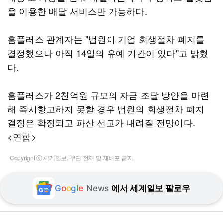
을 이용한 배달 서비스만 가능하다.
홈플러스 관계자는 "법원이 기업 회생절차 폐지를
결정했으나 아직 14일의 유예 기간이 있다"고 밝혔
다.
홈플러스가 2천억원 규모의 자금 조달 방안을 마련
해 즉시항고하지 못할 경우 법원의 회생절차 폐지
결정은 확정되고 파산 선고가 내려질 전망이다.
<연합>
Copyright ⓒ 세계일보. 무단 전재 및 재배포 금지
G
o
o
g
l
e
News
에서 세계일보 팔로우