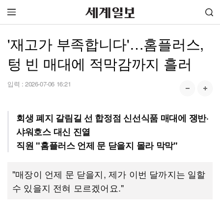
'재고가 부족합니다'…홈플러스,
텅 빈 매대에 적막감까지 흘러
입력 :
2026-07-06 16:21
회생 폐지 갈림길 선 합정점 신선식품 매대에 쟁반·
샤워호스 대신 진열
직원 "홈플러스 언제 문 닫을지 몰라 막막"
"매장이 언제 문 닫을지, 제가 이번 달까지는 일할
수 있을지 전혀 모르겠어요."