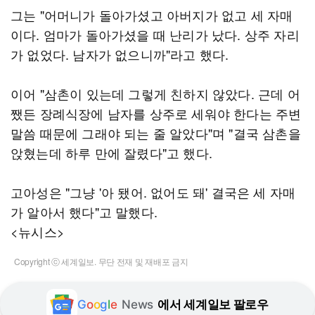
그는 "어머니가 돌아가셨고 아버지가 없고 세 자매
이다. 엄마가 돌아가셨을 때 난리가 났다. 상주 자리
가 없었다. 남자가 없으니까"라고 했다.
이어 "삼촌이 있는데 그렇게 친하지 않았다. 근데 어
쨌든 장례식장에 남자를 상주로 세워야 한다는 주변
말씀 때문에 그래야 되는 줄 알았다"며 "결국 삼촌을
앉혔는데 하루 만에 잘렸다"고 했다.
고아성은 "그냥 '아 됐어. 없어도 돼' 결국은 세 자매
가 알아서 했다"고 말했다.
<뉴시스>
Copyright ⓒ 세계일보. 무단 전재 및 재배포 금지
G
o
o
g
l
e
News
에서 세계일보 팔로우