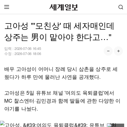
고아성 "'모친상' 때 세자매인데
상주는 男이 맡아야 한다고…"
입력 :
2026-07-06 16:45
수정 :
2026-07-06 18:06
배우 고아성이 어머니 장례 당시 삼촌을 상주로 세
웠다가 하루 만에 물러난 사연을 공개했다.
고아성은 5일 유튜브 채널 '여의도 육퇴클럽'에서
MC 찰스엔터·김민경과 함께 딸들에 관한 다양한 이
야기를 나눴다.