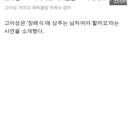
고아성. '여의도 육퇴클럽' 유튜브 캡처
고아성은 '장례식 때 상주는 남자여야 할까요'라는
사연을 소개했다.