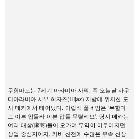
무함마드는 7세기 아라비아 사막, 즉 오늘날 사우
디아라비아 서부 히자즈(Hijaz) 지방에 위치한 도
시 메카에서 태어났다. 아랍식 풀네임은 ‘무함마
드 이븐 압둘라 이븐 압둘 무탈리브’. 당시 메카는
여러 대상(隊商)들이 오가며 무역이 이루어지던
상업 중심지이자, 카바 신전에 수많은 부족 신상