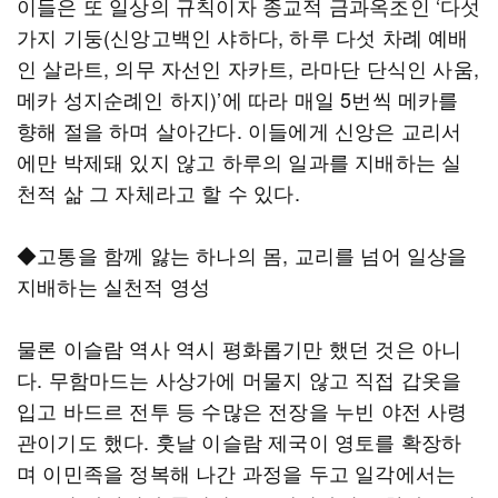
이들은 또 일상의 규칙이자 종교적 금과옥조인 ‘다섯
가지 기둥(신앙고백인 샤하다, 하루 다섯 차례 예배
인 살라트, 의무 자선인 자카트, 라마단 단식인 사움,
메카 성지순례인 하지)’에 따라 매일 5번씩 메카를
향해 절을 하며 살아간다. 이들에게 신앙은 교리서
에만 박제돼 있지 않고 하루의 일과를 지배하는 실
천적 삶 그 자체라고 할 수 있다.
◆고통을 함께 앓는 하나의 몸, 교리를 넘어 일상을
지배하는 실천적 영성
물론 이슬람 역사 역시 평화롭기만 했던 것은 아니
다. 무함마드는 사상가에 머물지 않고 직접 갑옷을
입고 바드르 전투 등 수많은 전장을 누빈 야전 사령
관이기도 했다. 훗날 이슬람 제국이 영토를 확장하
며 이민족을 정복해 나간 과정을 두고 일각에서는