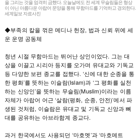
을 그리는 것을 엄격히 금했다. 오늘날에도 전 세계 무슬림들은 형상
이 아닌 아름다운 아랍어 문양을 통해 무함마드를 기억하고 경외한다.
세계일보 자료사진
◆부족의 칼을 꺾은 메디나 헌장, 법과 신뢰 위에 세
운 운명 공동체
청년 시절 무함마드는 뛰어난 상인이었다. 그는 대
상을 이끌고 시리아 등지를 오가며 유대교와 기독교
등 다양한 보편 종교를 접했다. ‘신에 대한 순종을 통
한 평화’를 뜻하는 이슬람(Islam)과 ‘그 평화를 실천
하는 신앙인’을 뜻하는 무슬림(Muslim)이라는 이름
자체가 아랍어 어근 ‘살람(평화, 순종, 안전)’에서 파
생된 것처럼, 이슬람은 유대교 및 기독교 신앙과 뼈
대를 공유하는 아브라함계 종교다.
과거 한국에서도 사용되던 ‘마호멧’과 ‘마호메트