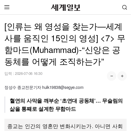
[인류는 왜 영성을 찾는가—세계
사를 움직인 15인의 영성] <7> 무
함마드(Muhammad)-“신앙은 공
동체를 어떻게 조직하는가”
입력 :
2026-07-06 16:30
정성수 종교전문기자 hulk19838@segye.com
혈연의 사막을 깨부순 ‘초연대 공동체’… 무슬림의
삶을 통째로 설계한 무함마드
종교는 인간의 영혼만 변화시키는가. 아니면 사회