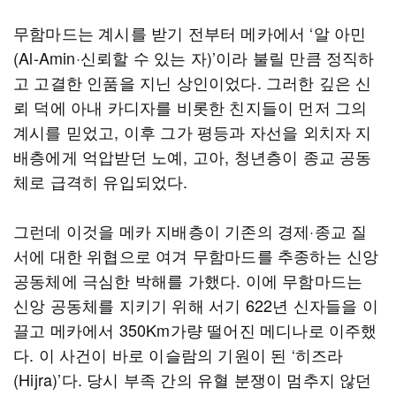
무함마드는 계시를 받기 전부터 메카에서 ‘알 아민
(Al-Amin·신뢰할 수 있는 자)’이라 불릴 만큼 정직하
고 고결한 인품을 지닌 상인이었다. 그러한 깊은 신
뢰 덕에 아내 카디자를 비롯한 친지들이 먼저 그의
계시를 믿었고, 이후 그가 평등과 자선을 외치자 지
배층에게 억압받던 노예, 고아, 청년층이 종교 공동
체로 급격히 유입되었다.
그런데 이것을 메카 지배층이 기존의 경제·종교 질
서에 대한 위협으로 여겨 무함마드를 추종하는 신앙
공동체에 극심한 박해를 가했다. 이에 무함마드는
신앙 공동체를 지키기 위해 서기 622년 신자들을 이
끌고 메카에서 350Km가량 떨어진 메디나로 이주했
다. 이 사건이 바로 이슬람의 기원이 된 ‘히즈라
(Hijra)’다. 당시 부족 간의 유혈 분쟁이 멈추지 않던