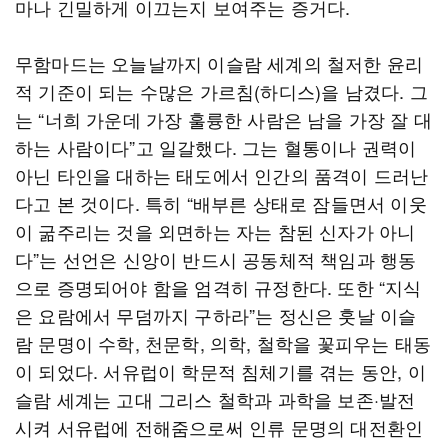
마나 긴밀하게 이끄는지 보여주는 증거다.
무함마드는 오늘날까지 이슬람 세계의 철저한 윤리
적 기준이 되는 수많은 가르침(하디스)을 남겼다. 그
는 “너희 가운데 가장 훌륭한 사람은 남을 가장 잘 대
하는 사람이다”고 일갈했다. 그는 혈통이나 권력이
아닌 타인을 대하는 태도에서 인간의 품격이 드러난
다고 본 것이다. 특히 “배부른 상태로 잠들면서 이웃
이 굶주리는 것을 외면하는 자는 참된 신자가 아니
다”는 선언은 신앙이 반드시 공동체적 책임과 행동
으로 증명되어야 함을 엄격히 규정한다. 또한 “지식
은 요람에서 무덤까지 구하라”는 정신은 훗날 이슬
람 문명이 수학, 천문학, 의학, 철학을 꽃피우는 태동
이 되었다. 서유럽이 학문적 침체기를 겪는 동안, 이
슬람 세계는 고대 그리스 철학과 과학을 보존·발전
시켜 서유럽에 전해줌으로써 인류 문명의 대전환인