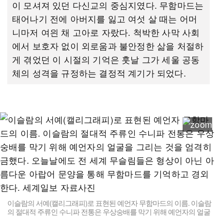
이 모셔져 있던 다신교의 중심지였다. 무함마드는
태어나기 전에 아버지를 잃고 여섯 살 때는 어머
니마저 여읜 채 고아로 자랐다. 척박한 사막 사회
에서 보호자 없이 외로움과 불안정한 삶을 처절하
게 겪었던 이 시절의 기억은 훗날 그가 세울 공동
체의 성격을 규정하는 결정적 계기가 되었다.
이슬람의 서예(캘리그래피)로 표현된 예언자 무함마드의 이름. 이슬람
의 절대적 주류인 수니파 전통은 우상숭배를 막기 위해 예언자의 얼굴