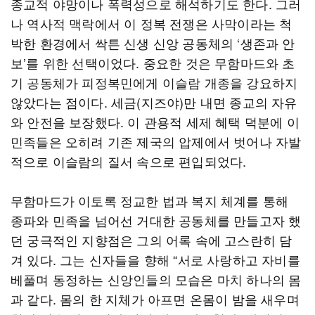
종교적 야망이나 폭력성으로 해석하기도 한다. 그러
나 역사적 맥락에서 이 정복 전쟁은 사막이라는 척
박한 환경에서 싹튼 신생 신앙 공동체의 ‘생존과 안
보’를 위한 선택이었다. 중요한 것은 무함마드와 초
기 공동체가 피정복민에게 이슬람 개종을 강요하지
않았다는 점이다. 세금(지즈야)만 내면 종교의 자유
와 안전을 보장했다. 이 관용적 세제 혜택 덕분에 이
민족들은 오히려 기존 제국의 압제에서 벗어나 자발
적으로 이슬람의 질서 속으로 편입되었다.
무함마드가 이토록 정교한 법과 복지 체계를 통해
종파와 민족을 넘어선 거대한 공동체를 만들고자 했
던 궁극적인 지향점은 그의 어록 속에 고스란히 담
겨 있다. 그는 신자들을 향해 “서로 사랑하고 자비를
베풀며 동정하는 신앙인들의 모습은 마치 하나의 몸
과 같다. 몸의 한 지체가 아프면 온몸이 밤을 새우며