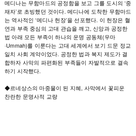
메디나는 무함마드의 공정함을 보고 그를 도시의 ‘중
재자’로 초빙했던 것이다. 메디나에 도착한 무함마드
는 역사적인 ‘메디나 헌장’을 선포했다. 이 헌장은 혈
연과 부족 중심의 고대 관습을 깨고, 신앙과 공정한
법 아래 모든 부족이 하나의 운명 공동체(우마
·Ummah)를 이룬다는 고대 세계에서 보기 드문 정교
일치 사회 계약이었다. 공정한 법과 복지 제도가 결
합하자 사막의 파편화된 부족들이 자발적으로 결속
하기 시작했다.
◆르네상스의 마중물이 된 지혜, 사막에서 꽃피운
찬란한 문명사적 교량