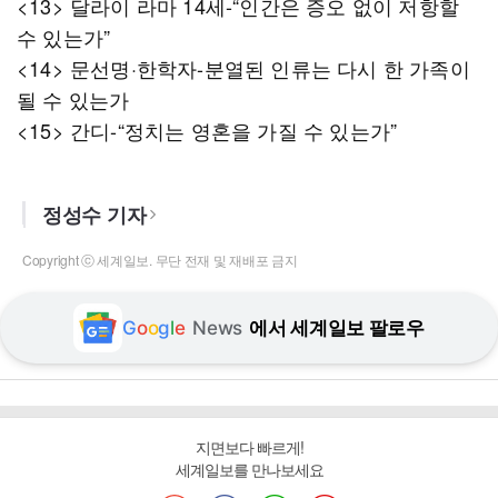
<13> 달라이 라마 14세-“인간은 증오 없이 저항할
수 있는가”
<14> 문선명·한학자-분열된 인류는 다시 한 가족이
될 수 있는가
<15> 간디-“정치는 영혼을 가질 수 있는가”
정성수 기자
Copyright ⓒ 세계일보. 무단 전재 및 재배포 금지
G
o
o
g
l
e
News
에서 세계일보 팔로우
지면보다 빠르게!
세계일보를 만나보세요