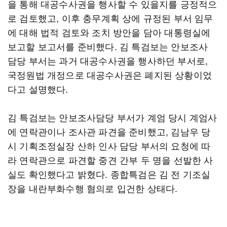
을 통해 대공수사권을 행사할 수 있을지를 긍정적으
로 검토했고, 이후 충무계획 상에 규정된 부서 임무
에 대해 법적 검토와 조치 방안을 담아 대통령실에
보고할 보고서를 준비했다. 김 특검보는 안보조사
담당 부서는 과거 대공수사권을 행사하던 부서로,
국정원법 개정으로 대공수사권은 폐지된 상황이었
다고 설명했다.
김 특검보는 안보조사담당 부서가 계엄 당시 계엄사
에 연락관이나 조사관 파견을 준비했고, 김남우 당
시 기획조정실장 산하 인사 담당 부서의 요청에 따
라 연락관으로 파견할 중견 간부 두 명을 선발한 사
실도 확인했다고 밝혔다. 종합특검은 김 전 기조실
장을 내란부화수행 혐의로 입건한 상태다.