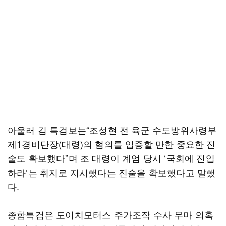
아울러 김 특검보는“조성현 전 육군 수도방위사령부
제1경비단장(대령)의 혐의를 입증할 만한 중요한 진
술도 확보했다”며 조 대령이 계엄 당시 ‘국회에 진입
하라’는 취지로 지시했다는 진술을 확보했다고 말했
다.
종합특검은 도이치모터스 주가조작 수사 무마 의혹