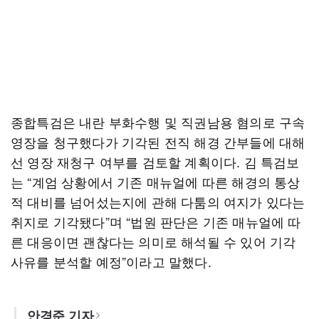
종합특검은 내란 부화수행 및 직권남용 혐의로 구속
영장을 청구했다가 기각된 전직 해경 간부들에 대해
선 영장 재청구 여부를 검토할 계획이다. 김 특검보
는 “계엄 상황에서 기존 매뉴얼에 따른 해경의 통상
적 대비를 넘어섰는지에 관해 다툼의 여지가 있다는
취지로 기각됐다”며 “법원 판단은 기존 매뉴얼에 따
른 대응이면 괜찮다는 의미로 해석될 수 있어 기각
사유를 분석할 예정”이라고 말했다.
안경준 기자