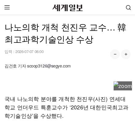
나노의학 개척 천진우 교수… 韓
최고과학기술인상 수상
입력 :
2026-07-07 06:00
김건호 기자 scoop3126@segye.com
국내 나노의학 분야를 개척한 천진우(사진) 연세대
학교 언더우드 특훈교수가 ‘2026년 대한민국최고과
학기술인상’을 수상했다.