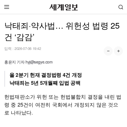
낙태죄·약사법… 위헌성 법령 25
건 ‘감감’
입력 :
2026-07-06 19:42
홍윤지 기자 hyj@segye.com
올 2분기 헌재 결정법령 4건 개정
낙태죄는 5년 5개월째 입법 공백
헌법재판소가 위헌 또는 헌법불합치 결정을 내린 법
령 중 25건이 여전히 국회에서 개정되지 않은 것으
로 나타났다.