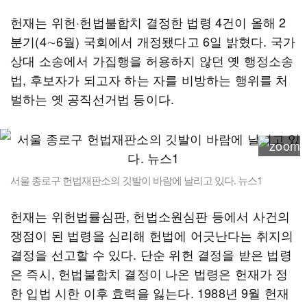
헌재는 위헌·헌법불합치 결정한 법령 4건이 올해 2
분기(4∼6월) 국회에서 개정됐다고 6일 밝혔다. 국가
상대 소송에서 가집행을 허용하지 않던 옛 행정소송
법, 후보자가 되고자 하는 자를 비방하는 행위를 처
벌하는 옛 공직선거법 등이다.
서울 종로구 헌법재판소의 깃발이 바람에 날리고 있다. 뉴스1
헌재는 위헌법률심판, 헌법소원심판 등에서 사건의
쟁점이 된 법령을 심리해 헌법에 어긋난다는 취지의
결정을 선고할 수 있다. 단순 위헌 결정을 받은 법령
은 즉시, 헌법불합치 결정이 나온 법령은 헌재가 정
한 입법 시한 이후 효력을 잃는다. 1988년 9월 헌재