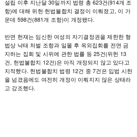
설립 이후 지난달 30일까지 법령 총 623건(914개 조
항)에 대해 위헌·헌법불합치 결정이 이뤄졌고, 이 가
운데 598건(881개 조항)이 개정됐다.
반면 헌재는 임신한 여성의 자기결정권을 제한한 형
법상 낙태 처벌 조항과 일몰 후 옥외집회를 전면 금
지하는 집회 및 시위에 관한 법률 등 25건(위헌 13
건, 헌법불합치 12건)은 아직 개정되지 않고 있다고
지적했다. 헌법불합치 법령 12건 중 7건은 입법 시한
을 넘겼음에도 여전히 개정이 이뤄지지 않은 상태라
고 강조했다.