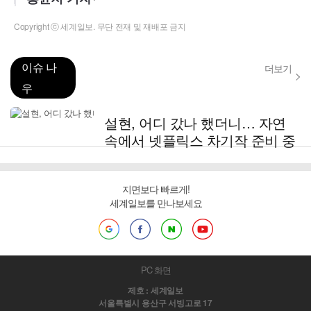
Copyright ⓒ 세계일보. 무단 전재 및 재배포 금지
이슈 나
더보기
우
설현, 어디 갔나 했더니… 자연
속에서 넷플릭스 차기작 준비 중
지면보다 빠르게!
세계일보를 만나보세요
PC 화면
제호 : 세계일보
서울특별시 용산구 서빙고로 17