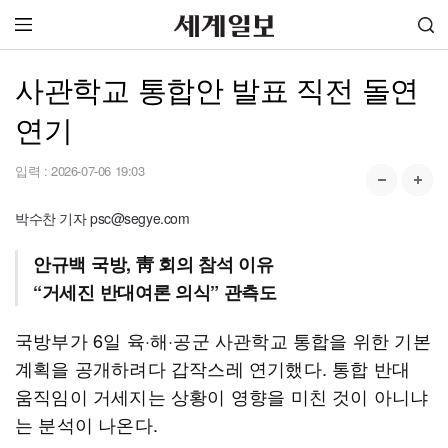
사관학교 통합안 발표 직전 돌연
연기
입력 :
2026-07-06 19:03
박수찬 기자 psc@segye.com
안규백 국방, 靑 회의 참석 이유
“거세진 반대여론 의식” 관측도
국방부가 6일 육·해·공군 사관학교 통합을 위한 기본
계획을 공개하려다 갑작스레 연기했다. 통합 반대
움직임이 거세지는 상황이 영향을 미친 것이 아니냐
는 분석이 나온다.