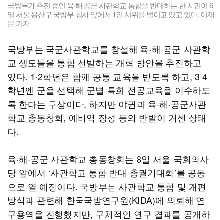
국방부가 추진 중인 육·해·공군 사관학교 통합을 반대하는 한 시민이 6
일 서울 용산구 국방부 청사 앞에서 1인 시위를 벌이고 있고 있다. 이재
문 기자
국방부는 국군사관학교를 창설해 육·해·공군 사관학
교 생도들을 통합 선발하는 개혁 방안을 추진하고
있다. 1·2학년은 함께 공통 교육을 받도록 하고, 3·4
학년엔 군을 선택해 군별 특화 전공교육을 이수하도
록 한다는 구상이다. 하지만 야권과 육·해·공군사관
학교 총동창회, 예비역 장성 등의 반발이 거센 상태
다.
육·해·공군 사관학교 총동창회는 8일 서울 국회의사
당 앞에서 ‘사관학교 통합 반대 총궐기대회’를 공동
으로 열 예정이다. 국방부는 사관학교 통합 및 개편
방식과 관련해 한국국방연구원(KIDA)에 의뢰해 연
구용역을 진행했지만, 구체적인 연구 결과를 공개하