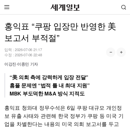
홍익표 “쿠팡 입장만 반영한 美
보고서 부적절”
입력 :
2026-07-06 21:17
수정 :
2026-07-06 22:48
이강진·이종민 기자
“美 의회 측에 강력하게 입장 전달”
홈플 문제엔 “법적 틀 내 최대 지원”
MBK 부도덕한 M&A 방식 지적도
홍익표 청와대 정무수석은 6일 쿠팡 대규모 개인정
보 유출 사태와 관련해 한국 정부가 쿠팡 등 미국 기
업을 차별한다는 내용의 미국 의회 보고서를 두고