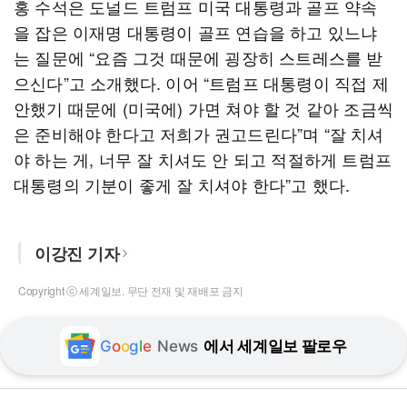
홍 수석은 도널드 트럼프 미국 대통령과 골프 약속
을 잡은 이재명 대통령이 골프 연습을 하고 있느냐
는 질문에 “요즘 그것 때문에 굉장히 스트레스를 받
으신다”고 소개했다. 이어 “트럼프 대통령이 직접 제
안했기 때문에 (미국에) 가면 쳐야 할 것 같아 조금씩
은 준비해야 한다고 저희가 권고드린다”며 “잘 치셔
야 하는 게, 너무 잘 치셔도 안 되고 적절하게 트럼프
대통령의 기분이 좋게 잘 치셔야 한다”고 했다.
이강진 기자
Copyright ⓒ 세계일보. 무단 전재 및 재배포 금지
G
o
o
g
l
e
News
에서 세계일보 팔로우