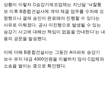
상황이 이렇자 C승강기제조업체는 지난달 ‘낙찰통
보 이후 B종합건설사에 계약 체결 업무를 수차례 요
청했으나 결재 승인이 완료돼야 진행할 수 있다는
사유로 미뤄졌다. 공사 미진행으로 발생될 수 있는
승강기 사고에 대해선 책임이 없음을 안내한다’는 내
용의 공문을 발송했다.
이에 더해 B종합건설사는 그동안 A아파트 승강기
보수·유지 대금 4300만원을 지불하지 않아 C업체와
소송을 벌이는 중으로 확인됐다.