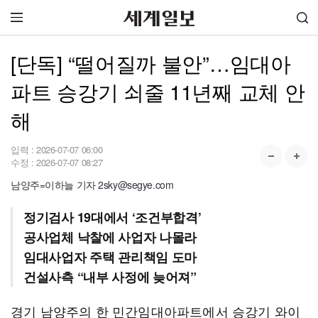
[단독] “떨어질까 불안”…임대아
파트 승강기 쇠줄 11년째 교체 안
해
입력 :
2026-07-07 06:00
수정 :
2026-07-07 08:27
남양주=이하늘 기자 2sky@segye.com
정기검사 19대에서 ‘조건부합격’
공사업체 낙찰에 사업자 나몰라
임대사업자 주택 관리책임 도마
건설사측 “내부 사정에 늦어져”
경기 남양주의 한 민간임대아파트에서 승강기 와이