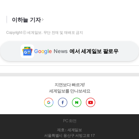
이하늘 기자
Copyright ⓒ 세계일보. 무단 전재 및 재배포 금지
G
o
o
g
l
e
News
에서 세계일보 팔로우
지면보다 빠르게!
세계일보를 만나보세요
PC 화면
제호 : 세계일보
서울특별시 용산구 서빙고로 17