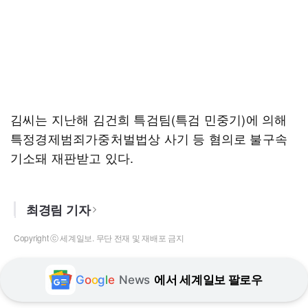
김씨는 지난해 김건희 특검팀(특검 민중기)에 의해
특정경제범죄가중처벌법상 사기 등 혐의로 불구속
기소돼 재판받고 있다.
최경림 기자
Copyright ⓒ 세계일보. 무단 전재 및 재배포 금지
G
o
o
g
l
e
News
에서 세계일보 팔로우