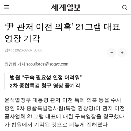
‘尹 관저 이전 의혹’ 21그램 대표
영장 기각
입력 :
2026-07-07 06:00
최경림 기자 seoulforest@segye.com
법원 “구속 필요성 인정 어려워”
2차 종합특검 청구 영장 줄기각
윤석열정부 대통령 관저 이전 특혜 의혹 등을 수사
중인 2차 종합특별검사팀(특검 권창영)이 관저 이전
공사업체 21그램 대표에 대한 구속영장을 청구했다
가 법원에서 기각된 것으로 뒤늦게 전해졌다.