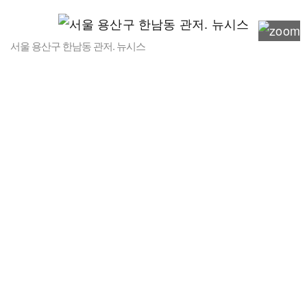
서울 용산구 한남동 관저. 뉴시스