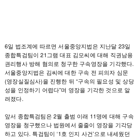
6일 법조계에 따르면 서울중앙지법은 지난달 23일
종합특검팀이 21그램 대표 김모씨에 대해 직권남용
권리행사 방해 혐의로 청구한 구속영장을 기각했다.
서울중앙지법은 김씨에 대한 구속 전 피의자 심문
(영장실질심사)을 진행한 뒤 “구속의 필요성 및 상당
성을 인정하기 어렵다”며 영장을 기각한 것으로 알
려졌다.
앞서 종합특검팀은 2월 출범 이래 11명에 대해 구속
영장을 청구했으나 법원에서 줄줄이 영장을 기각당
하고 있다. 특검팀이 ‘1호 인지 사건’으로 내세웠던