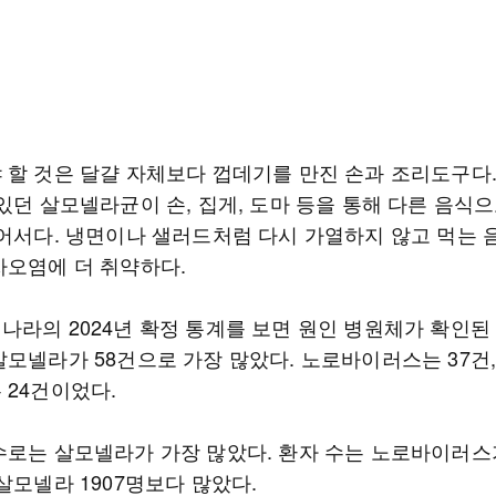
 할 것은 달걀 자체보다 껍데기를 만진 손과 조리도구다
있던 살모넬라균이 손, 집게, 도마 등을 통해 다른 음식
있어서다. 냉면이나 샐러드처럼 다시 가열하지 않고 먹는 
차오염에 더 취약하다.
나라의 2024년 확정 통계를 보면 원인 병원체가 확인된
살모넬라가 58건으로 가장 많았다. 노로바이러스는 37건
 24건이었다.
수로는 살모넬라가 가장 많았다. 환자 수는 노로바이러스가
살모넬라 1907명보다 많았다.