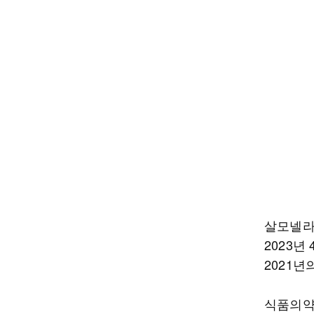
살모넬라 
2023년
2021년의
식품의약