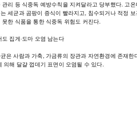
 관리 등 식중독 예방수칙을 지켜달라고 당부했다. 고
는 세균과 곰팡이 증식이 빨라지고, 침수되거나 적정 
 못한 식품을 통한 식중독 위험도 커진다.
어도 집게·도마 오염 남는다
균은 사람과 가축, 가금류의 장관과 자연환경에 존재한다
 의해 달걀 껍데기 표면이 오염될 수 있다.