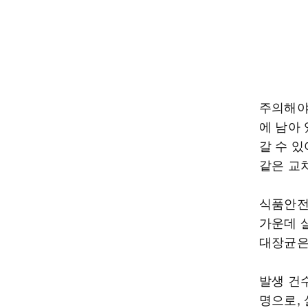
주의해야
에 남아 
갈 수 
같은 교
식품안전
가운데 
대장균은
발생 건
명으로, 