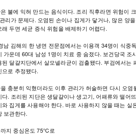
은 불에 익혀 만드는 음식이다. 조리 직후라면 위험이 
 관리가 문제다. 오염된 손이나 집게가 닿거나, 많은 양
오래 두면 세균 증식 위험을 배제하기 어렵다.
 경남 김해의 한 냉면 전문점에서는 이용객 34명이 식중
 가운데 60대 남성 1명이 치료 중 숨졌다. 보건당국 조
용된 달걀지단에서 살모넬라균이 검출됐다. 부검에서는 
인으로 추정됐다.
을 충분히 익혔더라도 이후 관리가 허술하면 다시 오염될
미다. 조리된 지단은 생달걀이나 생고기, 어패류와 떨어
기와 집게를 사용해야 한다. 바로 사용하지 않을 때는 실
장 보관한다.
까지 중심온도 75℃로