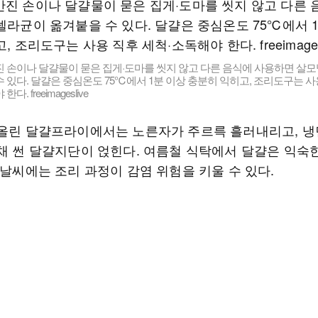
진 손이나 달걀물이 묻은 집게·도마를 씻지 않고 다른 음식에 사용하면 살
 있다. 달걀은 중심온도 75℃에서 1분 이상 충분히 익히고, 조리도구는 사
다. freeimageslive
 올린 달걀프라이에서는 노른자가 주르륵 흘러내리고, 냉
 채 썬 달걀지단이 얹힌다. 여름철 식탁에서 달걀은 익숙
 날씨에는 조리 과정이 감염 위험을 키울 수 있다.