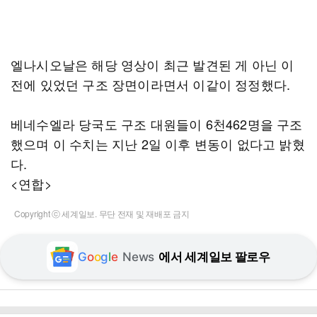
엘나시오날은 해당 영상이 최근 발견된 게 아닌 이
전에 있었던 구조 장면이라면서 이같이 정정했다.
베네수엘라 당국도 구조 대원들이 6천462명을 구조
했으며 이 수치는 지난 2일 이후 변동이 없다고 밝혔
다.
<연합>
Copyright ⓒ 세계일보. 무단 전재 및 재배포 금지
G
o
o
g
l
e
News
에서 세계일보 팔로우