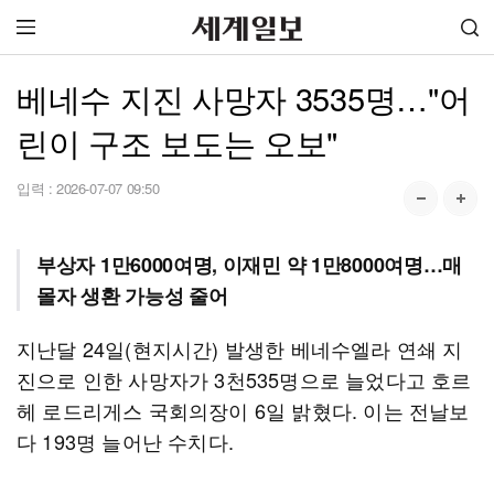
베네수 지진 사망자 3535명…"어
린이 구조 보도는 오보"
입력 :
2026-07-07 09:50
부상자 1만6000여명, 이재민 약 1만8000여명…매
몰자 생환 가능성 줄어
지난달 24일(현지시간) 발생한 베네수엘라 연쇄 지
진으로 인한 사망자가 3천535명으로 늘었다고 호르
헤 로드리게스 국회의장이 6일 밝혔다. 이는 전날보
다 193명 늘어난 수치다.