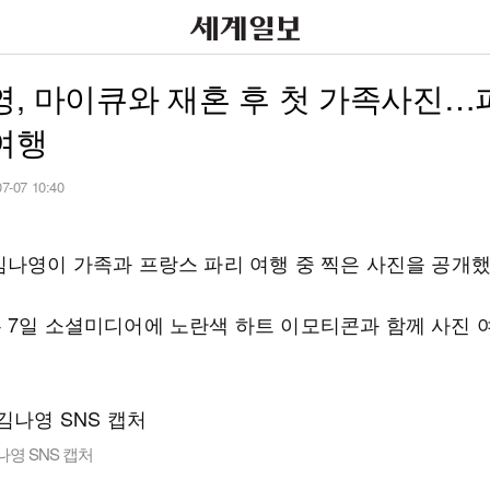
, 마이큐와 재혼 후 첫 가족사진…
여행
07-07 10:40
김나영이 가족과 프랑스 파리 여행 중 찍은 사진을 공개했
 7일 소셜미디어에 노란색 하트 이모티콘과 함께 사진 
나영 SNS 캡처