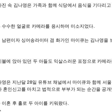
사진 속 김나영은 가족과 함께 식당에서 음식을 기다리고
 수수한 얼굴로 카메라를 응시하며 미소지었다.
 남편이자 싱어송라이터 겸 화가인 마이큐는 김나영을 
이블에 앉아 있던 두 아들도 익살스러운 표정으로 카메라
나영은 지난달 28일 유튜브 채널에서 마이큐와 함께 서울
아 혼인신고를 마치고 법적으로 부부가 되는 순간을 공개
 이혼 후 홀로 두 아이를 키워왔다.
>