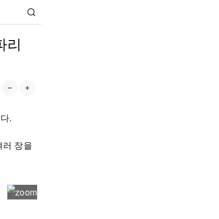
파리
다.
여러 장을