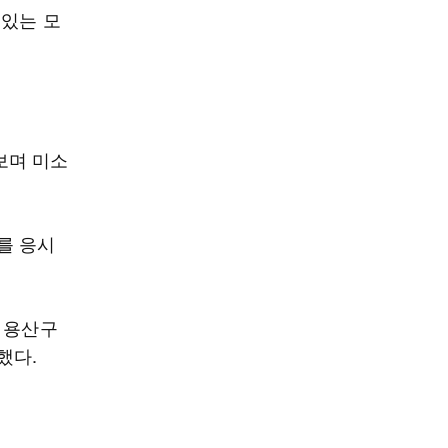
 있는 모
보며 미소
를 응시
 용산구
했다.