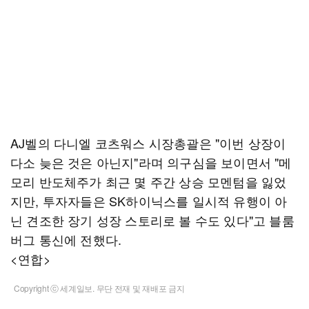
AJ벨의 다니엘 코츠워스 시장총괄은 "이번 상장이
다소 늦은 것은 아닌지"라며 의구심을 보이면서 "메
모리 반도체주가 최근 몇 주간 상승 모멘텀을 잃었
지만, 투자자들은 SK하이닉스를 일시적 유행이 아
닌 견조한 장기 성장 스토리로 볼 수도 있다"고 블룸
버그 통신에 전했다.
<연합>
Copyright ⓒ 세계일보. 무단 전재 및 재배포 금지