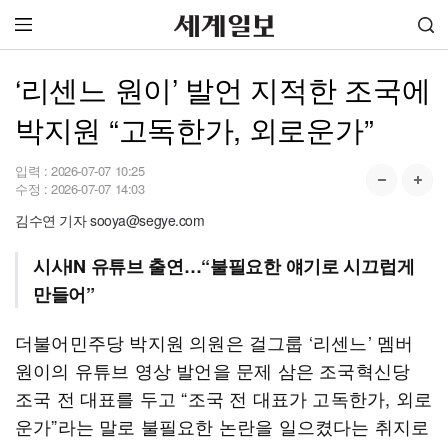
‘리센느 원이’ 발언 지적한 조국에
박지원 “고독한가, 외로운가”
입력 :
2026-07-07 10:25
수정 :
2026-07-07 14:03
김수연 기자 sooya@segye.com
시사IN 유튜브 출연…“불필요한 얘기로 시끄럽게
만들어”
더불어민주당 박지원 의원은 걸그룹 ‘리센느’ 멤버
원이의 유튜브 영상 발언을 문제 삼은 조국혁신당
조국 전 대표를 두고 “조국 전 대표가 고독한가, 외로
운가”라는 말로 불필요한 논란을 일으켰다는 취지로