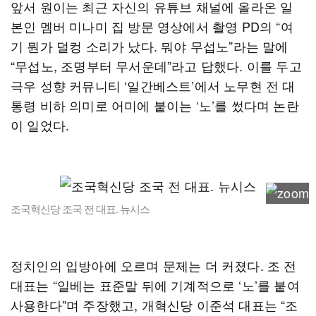
앞서 원이는 최근 자신의 유튜브 채널에 올라온 일
본인 멤버 미나미 집 방문 영상에서 촬영 PD의 “여
기 뭔가 덜컹 소리가 났다. 뭐야 무섭노”라는 말에
“무섭노, 조명부터 무서운데”라고 답했다. 이를 두고
극우 성향 커뮤니티 ‘일간베스트’에서 노무현 전 대
통령 비하 의미로 어미에 붙이는 ‘노’를 썼다며 논란
이 일었다.
조국혁신당 조국 전 대표. 뉴시스
정치인의 입방아에 오르며 문제는 더 커졌다. 조 전
대표는 “일베는 표준말 뒤에 기계적으로 ‘노’를 붙여
사용한다”며 주장했고, 개혁신당 이준석 대표는 “조