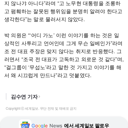
지 않나갸 아니다”라며 “고 노무현 대통령을 조롱하
고 폄훼하는 잘못된 행위임을 분명히 알려야 한다고
생각한다”는 말로 물러서지 않았다.
박 의원은 “‘어디 가노’ 이런 이야기를 하는 것은 일
상적인 사투리고 언어인데 그게 무슨 일베인가”라며
조 전 대표 주장은 맞지 않다는 취지로 반응했다. 그
러면서 “조국 전 대표가 고독하고 외로운 것 같다”며,
“걸그룹이 ‘무섭노’라고 말한 것 가지고 이야기를 해
서 왜 시끄럽게 만드나”라고 덧붙였다.
김수연 기자
Copyright ⓒ 세계일보. 무단 전재 및 재배포 금지
G
o
o
g
l
e
News
에서 세계일보 팔로우