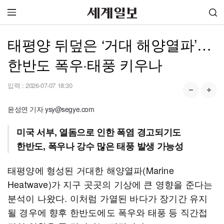
태평양 뒤덮은 ‘거대 해양열파’…
한반도 폭우·태풍 키우나
입력 :
2026-07-07 18:30
윤성연 기자 ysy@segye.com
미국 서부, 열돔으로 인한 폭염 경고되기도
한반도, 폭우나 강수 많은 태풍 발생 가능성
태평양에 형성된 거대한 해양열파(Marine
Heatwave)가 지구 곳곳의 기상에 큰 영향을 준다는
분석이 나왔다. 이처럼 가열된 바다가 장기간 유지
될 경우에 향후 한반도에도 폭우와 태풍 등 직간접