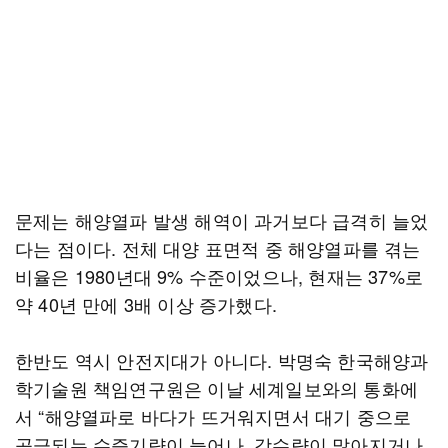
문제는 해양열파 발생 해역이 과거보다 급격히 늘었
다는 점이다. 전체 대양 표면적 중 해양열파를 겪는
비율은 1980년대 9% 수준이었으나, 현재는 37%로
약 40년 만에 3배 이상 증가했다.
한반도 역시 안전지대가 아니다. 박명숙 한국해양과
학기술원 책임연구원은 이날 세계일보와의 통화에
서 “해양열파로 바다가 뜨거워지면서 대기 중으로
공급되는 수증기량이 늘어나, 강수량이 많아지거나