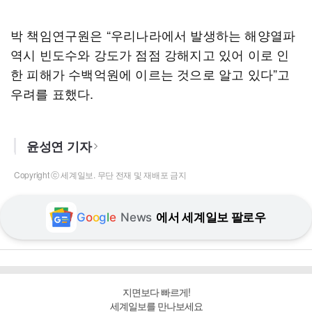
박 책임연구원은 “우리나라에서 발생하는 해양열파
역시 빈도수와 강도가 점점 강해지고 있어 이로 인
한 피해가 수백억원에 이르는 것으로 알고 있다”고
우려를 표했다.
윤성연 기자
Copyright ⓒ 세계일보. 무단 전재 및 재배포 금지
G
o
o
g
l
e
News
에서 세계일보 팔로우
지면보다 빠르게!
세계일보를 만나보세요