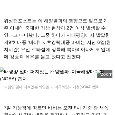
워싱턴포스트는 이 해양열파의 영향으로 앞으로 2
주 이내에 중대한 기상 현상이 2건 이상 발생할 수
있다고 내다봤다. 그중 하나가 서태평양에서 발달한
제9호 태풍 ‘바비’다. 초강력태풍 바비는 지난 6일(현
지시간) 오전 로타섬에 상륙해 북마리아나제도 일대
에 강풍과 폭우를 몰고 왔다고 전했다.
태평양 일대 퍼져있는 해양열파. 미국해양대기청(NOAA) 캡처.
7일 기상청에 따르면 바비는 오전 9시 기준 괌 서쪽
해상에서 강한 세력을 유지한 채 서진하고 있다. 기