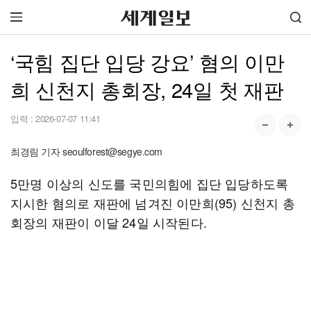
‘국힘 집단 입당 강요’ 혐의 이만
희 신천지 총회장, 24일 첫 재판
입력 :
2026-07-07 11:41
최경림 기자 seoulforest@segye.com
5만명 이상의 신도를 국민의힘에 집단 입당하도록
지시한 혐의로 재판에 넘겨진 이만희(95) 신천지 총
회장의 재판이 이달 24일 시작된다.