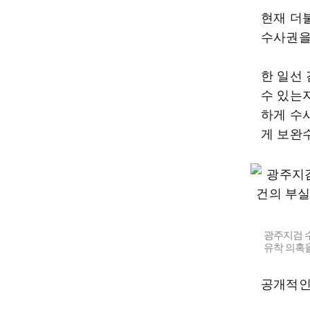
현재 더
수사권을
한 일선
수 있는
하게 수
게 보완
광주지검 수
유착 의혹
공개적인