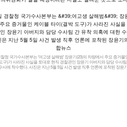
경찰청 국가수사본부는 '여고생 살해범' 장윤기(23)의 차량에서 주요 증거물
도구)가 사라진 사실을 토대로 현직 경찰관인 장윤기 아버지와 담당 수사팀 
수사에 착수했다. 사진은 지난 5월 5일 사건 발생 직후 언론에 포착된 장윤기