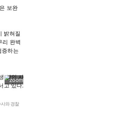
은 보완
이 밝혀질
무리 완벽
차검증하는
수사와 경찰