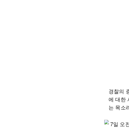
경찰의 
에 대한
는 목소