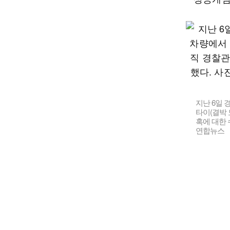
지난 6일 
타이(결박 
혹에 대한 
연합뉴스