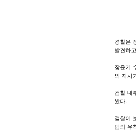
경찰은 
발견하고
장윤기 
의 지시
검찰 내
봤다.
검찰이 
팀의 유