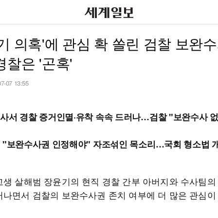
기 의혹'에 관심 확 쏠린 검찰 보완
찰은 '곤혹'
07-07 13:55
사서 경찰 증거인멸·유착 속속 드러나…검찰 "보완수사 
 "보완수사권 인정해야" 자조섞인 목소리…국회 형소법 
고생 살해범 장윤기의 현직 경찰 간부 아버지와 수사팀의
러나면서 검찰의 보완수사권 존치 여부에 더 많은 관심이