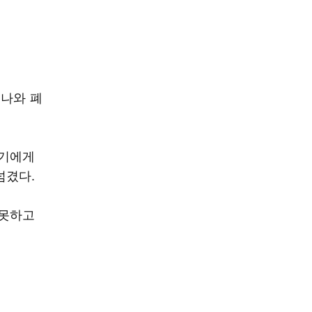
 나와 폐
윤기에게
넘겼다.
 못하고