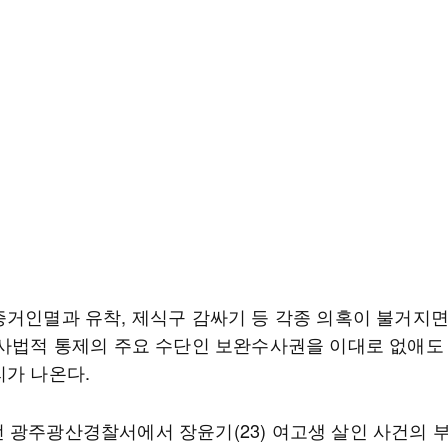
증거인멸과 유착, 제식구 감싸기 등 각종 의혹이 불거지
 사법적 통제의 주요 수단인 보완수사권을 이대로 없애도
리가 나온다.