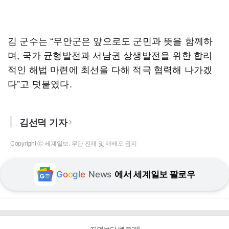
김 군수는 “무안군은 앞으로도 군민과 뜻을 함께하
며, 국가 균형발전과 서남권 상생발전을 위한 합리
적인 해법 마련에 최선을 다해 적극 협력해 나가겠
다”고 덧붙였다.
김선덕 기자
Copyright ⓒ 세계일보. 무단 전재 및 재배포 금지
G
o
o
g
l
e
News
에서 세계일보 팔로우