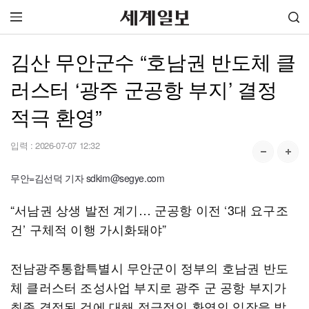
김산 무안군수 “호남권 반도체 클
러스터 ‘광주 군공항 부지’ 결정
적극 환영”
입력 :
2026-07-07 12:32
무안=김선덕 기자 sdkim@segye.com
“서남권 상생 발전 계기… 군공항 이전 ‘3대 요구조
건’ 구체적 이행 가시화돼야”
전남광주통합특별시 무안군이 정부의 호남권 반도
체 클러스터 조성사업 부지로 광주 군 공항 부지가
최종 결정된 것에 대해 적극적인 환영의 입장을 밝