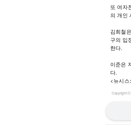
또 여자
의 개인
김희철은
구의 입
한다.
이준은 
다.
<뉴시스
Copyrigh