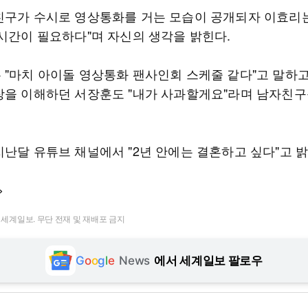
친구가 수시로 영상통화를 거는 모습이 공개되자 이효리는
 시간이 필요하다"며 자신의 생각을 밝힌다.
 "마치 아이돌 영상통화 팬사인회 스케줄 같다"고 말하고
장을 이해하던 서장훈도 "내가 사과할게요"라며 남자친구
지난달 유튜브 채널에서 "2년 안에는 결혼하고 싶다"고 밝
>
t ⓒ 세계일보. 무단 전재 및 재배포 금지
G
o
o
g
l
e
News
에서 세계일보 팔로우