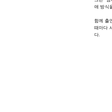
애 방식
함께 출
때마다 
다.