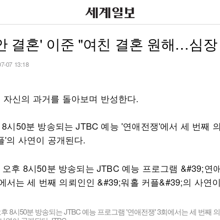
 안 결혼' 이준 "여친 결혼 원해…심장
07-07 13:18
 자신의 과거를 돌아보며 반성한다.
 8시50분 방송되는 JTBC 예능 '연애전쟁'에서 세 번째
플'의 사연이 공개된다.
오후 8시50분 방송되는 JTBC 예능 프로그램 '연애전쟁' 3회에서는 세 번째 