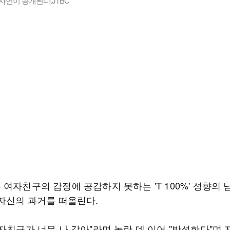
 사연이 공개된다.JTBC
여자친구의 감정에 공감하지 못하는 'T 100%' 성향의
 자신의 과거를 떠올린다.
자친구가 너무 나 같아"라며 놀란 데 이어 "반성한다"며 