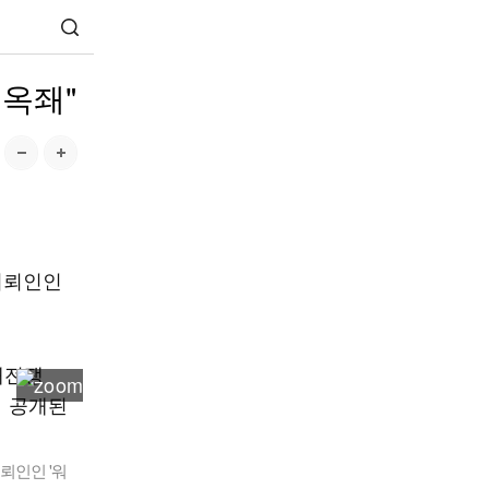
 옥좨"
 의뢰인인
의뢰인인 '워