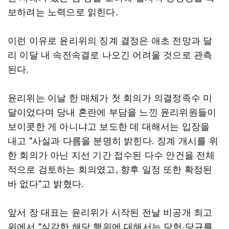
보하려는 노력으로 읽힌다.
이런 이유로 윤리위의 징계 결정은 애초 전망과 달
리 이달 내 속전속결로 나오긴 어려울 것으로 관측
된다.
윤리위는 이날 한 매체가 첫 회의가 의결정족수 미
달이었다며 당내 혼란에 부담을 느낀 윤리위원들이
보이콧한 게 아니냐고 보도한 데 대해서는 입장을
내고 "사실과 다름을 분명히 밝힌다. 징계 개시를 위
한 회의가 아닌 지선 기간 접수된 다수 안건을 전체
적으로 검토하는 회의였고, 향후 일정 또한 확정된
바 없다"고 밝혔다.
앞서 장 대표는 윤리위가 시작된 전날 비공개 최고
위에서 "심각한 해당 행위에 대해서는 당헌·당규를