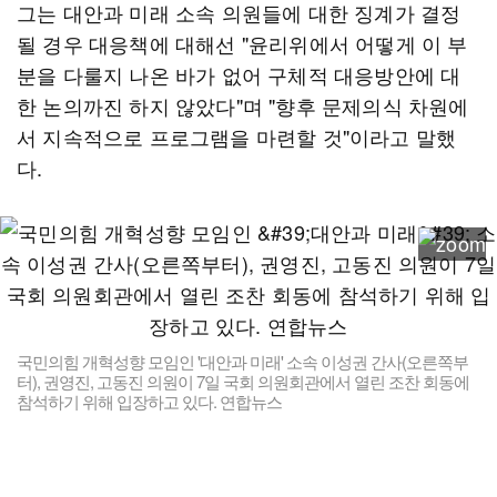
그는 대안과 미래 소속 의원들에 대한 징계가 결정
될 경우 대응책에 대해선 "윤리위에서 어떻게 이 부
분을 다룰지 나온 바가 없어 구체적 대응방안에 대
한 논의까진 하지 않았다"며 "향후 문제의식 차원에
서 지속적으로 프로그램을 마련할 것"이라고 말했
다.
국민의힘 개혁성향 모임인 '대안과 미래' 소속 이성권 간사(오른쪽부
터), 권영진, 고동진 의원이 7일 국회 의원회관에서 열린 조찬 회동에
참석하기 위해 입장하고 있다. 연합뉴스