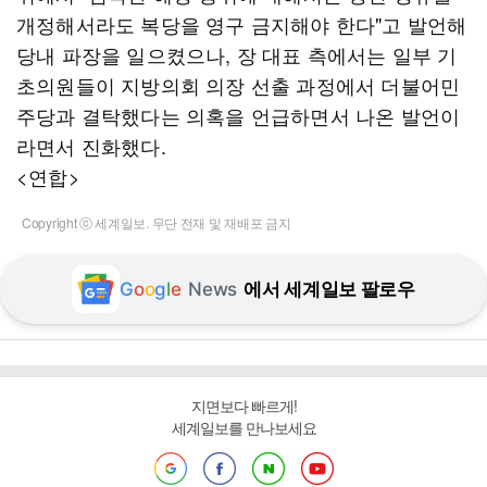
개정해서라도 복당을 영구 금지해야 한다"고 발언해
당내 파장을 일으켰으나, 장 대표 측에서는 일부 기
초의원들이 지방의회 의장 선출 과정에서 더불어민
주당과 결탁했다는 의혹을 언급하면서 나온 발언이
라면서 진화했다.
<연합>
Copyright ⓒ 세계일보. 무단 전재 및 재배포 금지
G
o
o
g
l
e
News
에서 세계일보 팔로우
지면보다 빠르게!
세계일보를 만나보세요