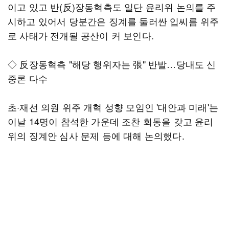
이고 있고 반(反)장동혁측도 일단 윤리위 논의를 주
시하고 있어서 당분간은 징계를 둘러싼 입씨름 위주
로 사태가 전개될 공산이 커 보인다.
◇ 反장동혁측 "해당 행위자는 張" 반발…당내도 신
중론 다수
초·재선 의원 위주 개혁 성향 모임인 '대안과 미래'는
이날 14명이 참석한 가운데 조찬 회동을 갖고 윤리
위의 징계안 심사 문제 등에 대해 논의했다.