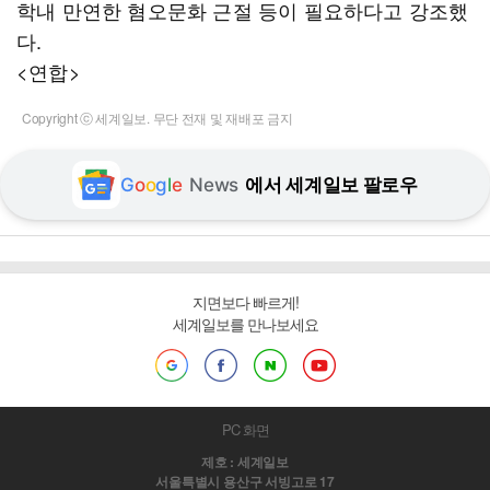
학내 만연한 혐오문화 근절 등이 필요하다고 강조했
다.
<연합>
Copyright ⓒ 세계일보. 무단 전재 및 재배포 금지
G
o
o
g
l
e
News
에서 세계일보 팔로우
지면보다 빠르게!
세계일보를 만나보세요
PC 화면
제호 : 세계일보
서울특별시 용산구 서빙고로 17