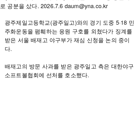
광주제일고등학교(광주일고)와의 경기 도중 5·18 민
주화운동을 폄훼하는 응원 구호를 외쳤다가 징계를
받은 서울 배재고 야구부가 재심 신청을 논의 중이
다.
배재고의 방문 사과를 받은 광주일고 측은 대한야구
소프트볼협회에 선처를 호소했다.