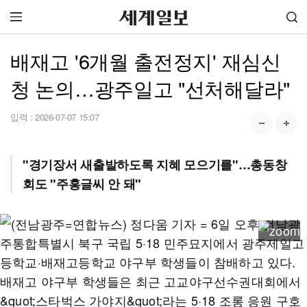
배재고 '6개월 출전정지' 재심신
청 논의…광주일고 "선처해달라"
입력 :
2026-07-07 15:07
"경기장서 새출발하도록 지혜 모으기를"…총동창
회도 "주홍글씨 안 돼"