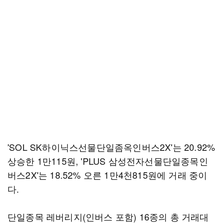
'SOL SK하이닉스선물단일좀옥인버스2X'는 20.92%
상승한 1만115원, 'PLUS 삼성전자선물단일종목인
버스2X'는 18.52% 오른 1만4천815원에 거래 중이
다.
단일종목 레버리지(인버스 포함) 16종의 총 거래대