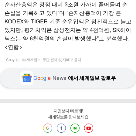
순자산총액은 정점 대비 3조원 가까이 줄어들며 순
손실을 기록하고 있다"며 "순자산총액이 가장 큰
KODEX와 TIGER 기준 순유입액은 점진적으로 늘고
있지만, 평가차익은 삼성전자는 약 4천억원, SK하이
닉스는 약 6천억원의 손실이 발생했다"고 분석했다.
<연합>
Copyright ⓒ 세계일보. 무단 전재 및 재배포 금지
G
o
o
g
l
e
News
에서 세계일보 팔로우
지면보다 빠르게!
세계일보를 만나보세요