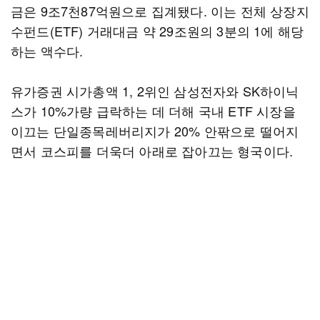
금은 9조7천87억원으로 집계됐다. 이는 전체 상장지
수펀드(ETF) 거래대금 약 29조원의 3분의 1에 해당
하는 액수다.
유가증권 시가총액 1, 2위인 삼성전자와 SK하이닉
스가 10%가량 급락하는 데 더해 국내 ETF 시장을
이끄는 단일종목레버리지가 20% 안팎으로 떨어지
면서 코스피를 더욱더 아래로 잡아끄는 형국이다.