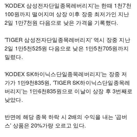
'KODEX 삼성전자단일종목레버리지'는 한때 1천7천
100원까지 떨어지며 상장 이후 장중 최저가인 지난
2일 1만7천원 다음으로 낮은 가격을 기록했다.
'TIGER 삼성전자단일종목레버리지' 역시 장중 지난
2일 1만5천525원 다음으로 낮은 1만5천705원까지
밀렸다.
'KODEX SK하이닉스단일종목레버리지'는 장중 저
가가 1만9천835원, 'TIGER SK하이닉스단일종목레
버리지'는 1만6천835원으로 이날이 상장 후 3번째로
낮았다.
반면에 해당 종목 하락 시 2배의 수익을 내는 '곱버
스' 상품은 20%가량 오르고 있다.