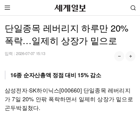
단일종목 레버리지 하루만 20%
폭락…일제히 상장가 밑으로
입력 :
2026-07-07 15:13
16종 순자산총액 정점 대비 15% 감소
삼성전자·SK하이닉스[000660] 단일종목 레버리지
가 7일 20% 안팎 폭락하면서 일제히 상장가 밑으로
곤두박질쳤다.