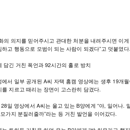
변화의 의지를 믿어주시고 관대한 처분을 내려주시면 이게
심하고 행동으로 모범이 되는 사람이 되겠다”고 덧붙였다
에 담긴 거친 폭언과 92시간의 홀로 방치
정에서 일부 공개된 A씨 자택 홈캠 영상에는 생후 19개월
리를 지르고 때리는 장면이 고스란히 담겼다.
 28일 영상에서 A씨는 울고 있는 B양에게 “야, 일어나. 말
“손모가지 분질러줄까”라는 등 거친 발언을 이어갔다.
는 토하듯 기침을 하며 우는 B양에게 “방 치우라고 했지”