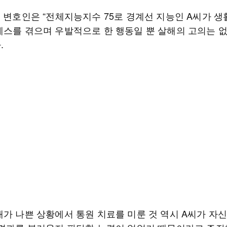
씨 변호인은 “전체지능지수 75로 경계선 지능인 A씨가 생
레스를 겪으며 우발적으로 한 행동일 뿐 살해의 고의는 
.
태가 나쁜 상황에서 통원 치료를 미룬 것 역시 A씨가 자