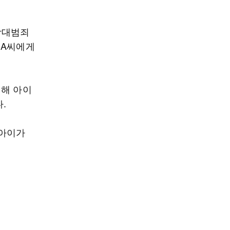
학대범죄
 A씨에게
임해 아이
.
 아이가
.