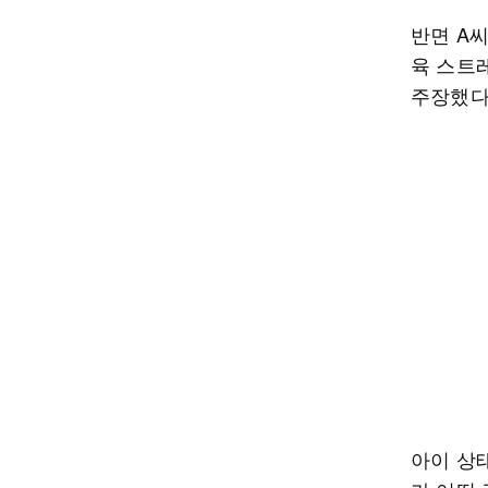
반면 A
육 스트
주장했다
아이 상