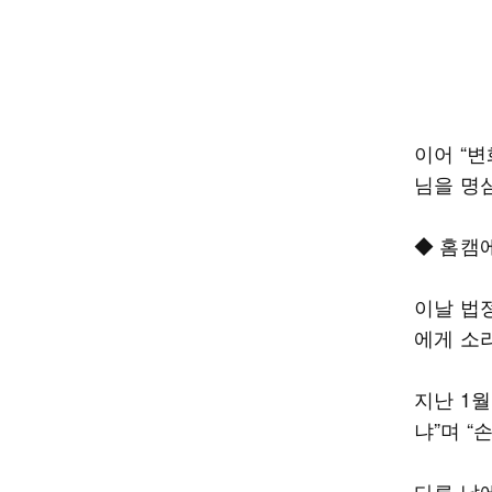
이어 “
님을 명
◆ 홈캠
이날 법
에게 소
지난 1월
냐”며 
다른 날에