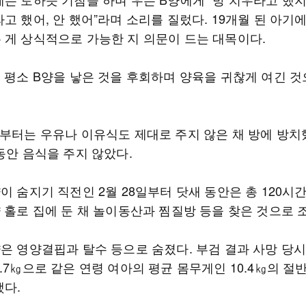
고 했어, 안 했어”라며 소리를 질렀다. 19개월 된 아기
 게 상식적으로 가능한 지 의문이 드는 대목이다.
또 평소 B양을 낳은 것을 후회하며 양육을 귀찮게 여긴 것
월부터는 우유나 이유식도 제대로 주지 않은 채 방에 방치
동안 음식을 주지 않았다.
이 숨지기 직전인 2월 28일부터 닷새 동안은 총 120시간
양 홀로 집에 둔 채 놀이동산과 찜질방 등을 찾은 것으로 
양은 영양결핍과 탈수 등으로 숨졌다. 부검 결과 사망 당시
.7㎏으로 같은 연령 여아의 평균 몸무게인 10.4㎏의 절
했다.