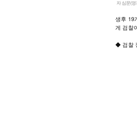
자 심문(
생후 1
게 검찰
◆ 검찰 