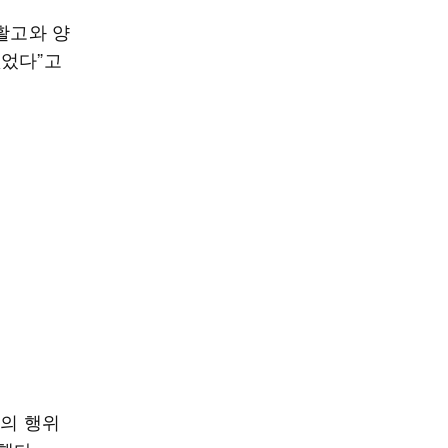
활고와 양
없었다”고
신의 행위