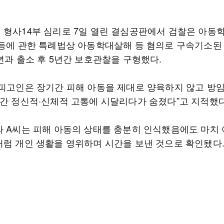
 형사14부 심리로 7일 열린 결심공판에서 검찰은 아동
 등에 관한 특례법상 아동학대살해 등 혐의로 구속기소된
년과 출소 후 5년간 보호관찰을 구형했다.
“피고인은 장기간 피해 아동을 제대로 양육하지 않고 방
월간 정신적·신체적 고통에 시달리다가 숨졌다”고 지적했다
과 A씨는 피해 아동의 상태를 충분히 인식했음에도 마치
처럼 개인 생활을 영위하며 시간을 보낸 것으로 확인됐다