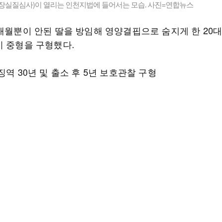
영장실질심사)이 열리는 인천지법에 들어서는 모습. 사진=연합뉴스
9개월뿐이 안된 딸을 방임해 영양결핍으로 숨지게 한 20
이 중형을 구형했다.
징역 30년 및 출소 후 5년 보호관찰 구형