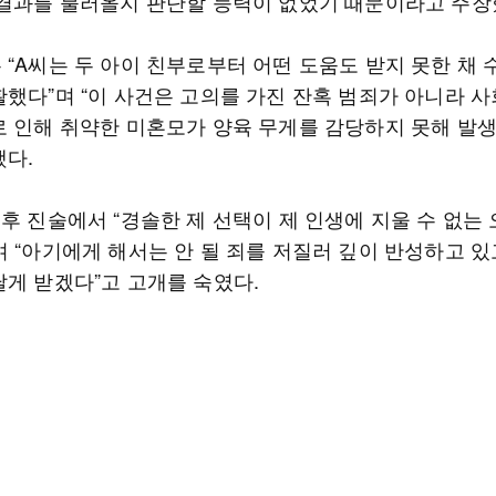
 결과를 불러올지 판단할 능력이 없었기 때문이라고 주장
 “A씨는 두 아이 친부로부터 어떤 도움도 받지 못한 채
활했다”며 “이 사건은 고의를 가진 잔혹 범죄가 아니라 사
로 인해 취약한 미혼모가 양육 무게를 감당하지 못해 발생
했다.
후 진술에서 “경솔한 제 선택이 제 인생에 지울 수 없는
며 “아기에게 해서는 안 될 죄를 저질러 깊이 반성하고 있
달게 받겠다”고 고개를 숙였다.