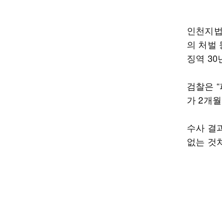
인천지법
의 처벌
징역 30
검찰은 
가 2개
수사 결
없는 것