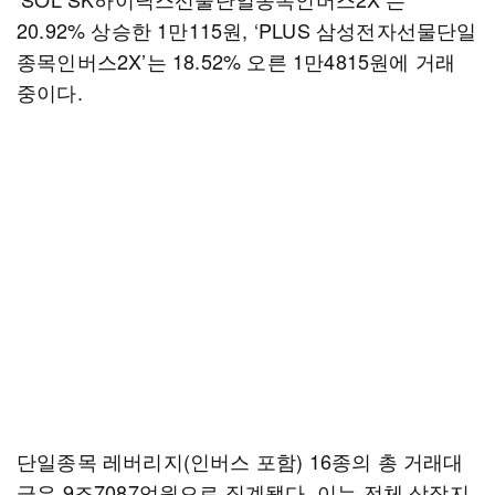
20.92% 상승한 1만115원, ‘PLUS 삼성전자선물단일
종목인버스2X’는 18.52% 오른 1만4815원에 거래
중이다.
단일종목 레버리지(인버스 포함) 16종의 총 거래대
금은 9조7087억원으로 집계됐다. 이는 전체 상장지