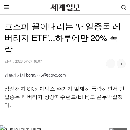
코스피 끌어내리는 ‘단일종목 레
버리지 ETF’...하루에만 20% 폭
락
입력 :
2026-07-07 16:07
김보라 기자 bora5775@segye.com
삼성전자·SK하이닉스 주가가 일제히 폭락하면서 단
일종목 레버리지 상장지수펀드(ETF)도 곤두박질쳤
다.