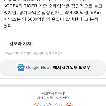
KODEX와 TIGER 기준 순유입액은 점진적으로 늘고
있지만, 평가차익은 삼성전자는 약 4000억원, SK하
이닉스는 약 6000억원의 손실이 발생했다”고 분석
했다.
김보라 기자
Copyright ⓒ 세계일보. 무단 전재 및 재배포 금지
G
o
o
g
l
e
News
에서 세계일보 팔로우
지면보다 빠르게!
세계일보를 만나보세요