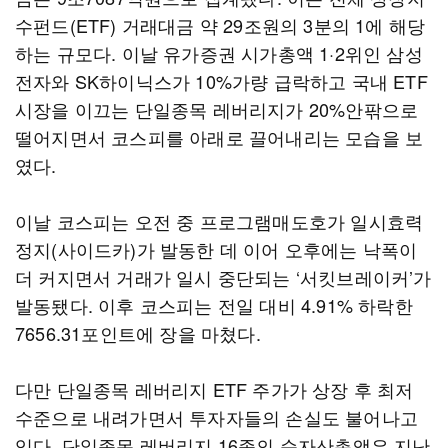
수펀드(ETF) 거래대금 약 29조원의 3분의 1에 해당
하는 규모다. 이날 유가증권 시가총액 1·2위인 삼성
전자와 SK하이닉스가 10%가량 급락하고 국내 ETF
시장을 이끄는 단일종목 레버리지가 20%안팎으로
떨어지면서 코스피를 아래로 끌어내리는 모습을 보
였다.
이날 코스피는 오전 중 프로그램매도호가 일시효력
정지(사이드카)가 발동한 데 이어 오후에는 낙폭이
더 커지면서 거래가 일시 중단되는 ‘서킷브레이커’가
발동됐다. 이후 코스피는 전일 대비 4.91% 하락한
7656.31포인트에 장을 마쳤다.
다만 단일종목 레버리지 ETF 주가가 상장 후 최저
수준으로 내려가면서 투자자들의 손실도 불어나고
있다. 단일종목 레버리지 16종의 순자산총액은 지난