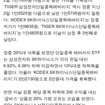
‘TIGER 삼성전자단일종목레버리지’ 역시 장중 지난
2일 1만5525원 다음으로 낮은 1만5705원까지 밀렸
다. ‘KODEX SK하이닉스단일종목레버리지’는 장중
저가가 1만9835원, ‘TIGER SK하이닉스단일종목레
버리지’는 1만6835원으로 이날이 상장 후 3번째로
낮았다.
장중 20%대 낙폭을 보였던 단일종목 레버리지 ETF
는 삼성전자와 SK하이닉스가 각각 전일 대비
6.92%, 6.06% 하락 마감하면서 10%대로 하락폭을
줄였다. 아울러 ‘KODEX SK하이닉스단일종목레버
리지’가 2만2130원으로 2만원대 가격을 회복했다.
반면 이날 장중 해당 종목 하락에 2배 수익을 내는
‘곱버스’ 상품은 20% 가량 오르는 모습을 보였다.
‘SOL SK하이닉스선물단일종목인버스2X’는