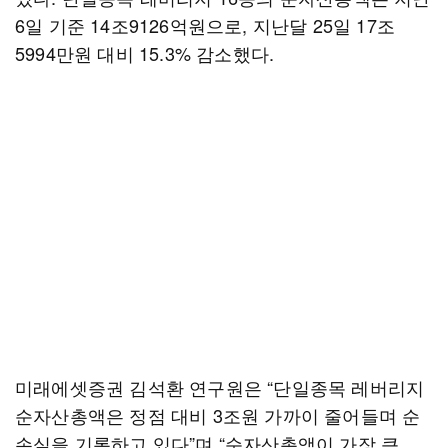
6일 기준 14조9126억원으로, 지난달 25일 17조
5994만원 대비 15.3% 감소했다.
미래에셋증권 김석환 연구원은 “단일종목 레버리지
순자산총액은 정점 대비 3조원 가까이 줄어들며 순
손실을 기록하고 있다”며 “순자산총액이 가장 큰