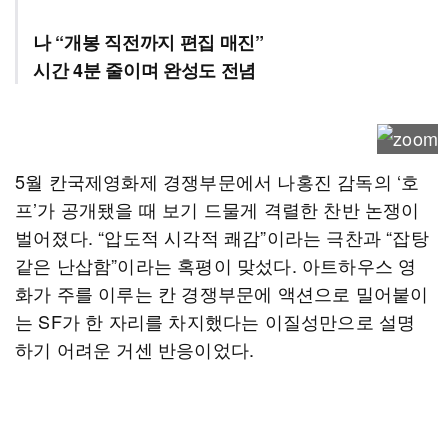
나 “개봉 직전까지 편집 매진”
시간 4분 줄이며 완성도 전념
5월 칸국제영화제 경쟁부문에서 나홍진 감독의 ‘호
프’가 공개됐을 때 보기 드물게 격렬한 찬반 논쟁이
벌어졌다. “압도적 시각적 쾌감”이라는 극찬과 “잡탕
같은 난삽함”이라는 혹평이 맞섰다. 아트하우스 영
화가 주를 이루는 칸 경쟁부문에 액션으로 밀어붙이
는 SF가 한 자리를 차지했다는 이질성만으로 설명
하기 어려운 거센 반응이었다.