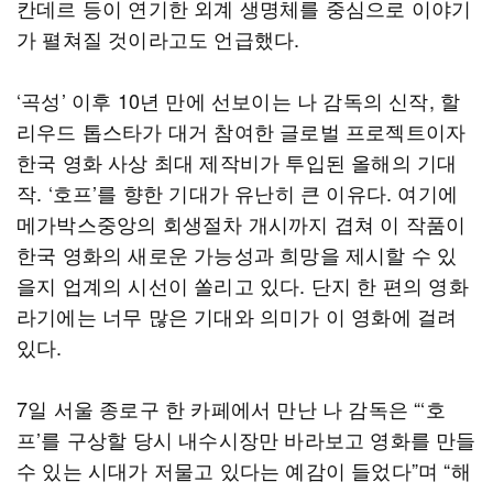
칸데르 등이 연기한 외계 생명체를 중심으로 이야기
가 펼쳐질 것이라고도 언급했다.
‘곡성’ 이후 10년 만에 선보이는 나 감독의 신작, 할
리우드 톱스타가 대거 참여한 글로벌 프로젝트이자
한국 영화 사상 최대 제작비가 투입된 올해의 기대
작. ‘호프’를 향한 기대가 유난히 큰 이유다. 여기에
메가박스중앙의 회생절차 개시까지 겹쳐 이 작품이
한국 영화의 새로운 가능성과 희망을 제시할 수 있
을지 업계의 시선이 쏠리고 있다. 단지 한 편의 영화
라기에는 너무 많은 기대와 의미가 이 영화에 걸려
있다.
7일 서울 종로구 한 카페에서 만난 나 감독은 “‘호
프’를 구상할 당시 내수시장만 바라보고 영화를 만들
수 있는 시대가 저물고 있다는 예감이 들었다”며 “해