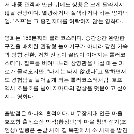
서 대중 관객과 만난 뒤에도 상황은 크게 달라지지
않을 전망이다. 열광하거나 질색하거나 하는 양자택
일. ‘호프’는 그 중간지대를 허락하지 않는 영화다.
영화는 156분짜리 롤러코스터다. 중간중간 완만한
구간을 배치한 관광형 놀이기구가 아니라 강한 가속
과 방향 전환, 거친 진동이 끝없이 이어지는 롤러코
스터다. 질주를 버텨내느라 상영관을 나설 때는 피
로가 몰려오지만, “다시는 타지 않겠다”고 말하면서
도 경험담을 늘어놓게 되는 롤러코스터처럼 ‘호프’
역시 호불호를 넘어 저마다의 감상을 덧붙이고 싶어
지는 영화다.
출발점은 하나의 흔적이다. 비무장지대 인근 마을
호포항 출장소장 범석(황정민)과 마을 청년 성기(조
인성) 일행은 논밭 사이 길 복판에서 소 사체를 발견