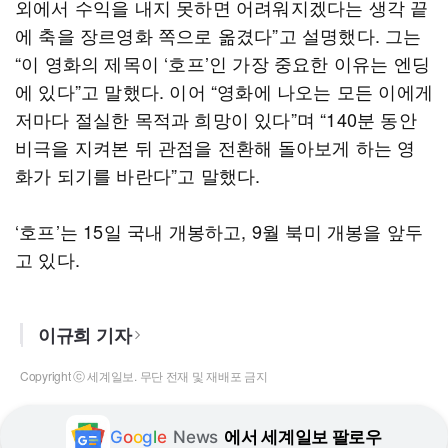
외에서 수익을 내지 못하면 어려워지겠다는 생각 끝
에 축을 장르영화 쪽으로 옮겼다”고 설명했다. 그는
“이 영화의 제목이 ‘호프’인 가장 중요한 이유는 엔딩
에 있다”고 말했다. 이어 “영화에 나오는 모든 이에게
저마다 절실한 목적과 희망이 있다”며 “140분 동안
비극을 지켜본 뒤 관점을 전환해 돌아보게 하는 영
화가 되기를 바란다”고 말했다.
‘호프’는 15일 국내 개봉하고, 9월 북미 개봉을 앞두
고 있다.
이규희 기자
Copyright ⓒ 세계일보. 무단 전재 및 재배포 금지
G
o
o
g
l
e
News
에서 세계일보 팔로우