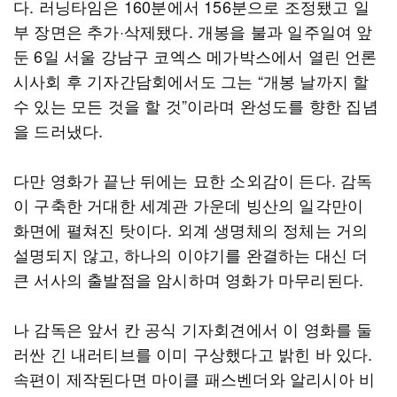
다. 러닝타임은 160분에서 156분으로 조정됐고 일
부 장면은 추가·삭제됐다. 개봉을 불과 일주일여 앞
둔 6일 서울 강남구 코엑스 메가박스에서 열린 언론
시사회 후 기자간담회에서도 그는 “개봉 날까지 할
수 있는 모든 것을 할 것”이라며 완성도를 향한 집념
을 드러냈다.
다만 영화가 끝난 뒤에는 묘한 소외감이 든다. 감독
이 구축한 거대한 세계관 가운데 빙산의 일각만이
화면에 펼쳐진 탓이다. 외계 생명체의 정체는 거의
설명되지 않고, 하나의 이야기를 완결하는 대신 더
큰 서사의 출발점을 암시하며 영화가 마무리된다.
나 감독은 앞서 칸 공식 기자회견에서 이 영화를 둘
러싼 긴 내러티브를 이미 구상했다고 밝힌 바 있다.
속편이 제작된다면 마이클 패스벤더와 알리시아 비