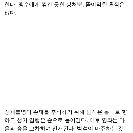
한다. 맹수에게 찢긴 듯한 상처뿐, 뜯어먹힌 흔적은
없다.
정체불명의 존재를 추적하기 위해 범석은 읍내로 향
하고 성기 일행은 숲으로 들어간다. 이후 영화는 마
을과 숲을 교차하며 전개된다. 범석이 마주하는 것