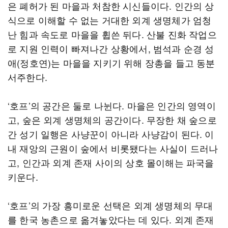
은 폐허가 된 마을과 처참한 시신들이다. 인간의 상
식으로 이해할 수 없는 거대한 외계 생명체가 엄청
난 힘과 속도로 마을을 휩쓴 뒤다. 산불 진화 작업으
로 지원 인력이 빠져나간 상황에서, 범석과 순경 성
애(정호연)는 마을을 지키기 위해 장총을 들고 동분
서주한다.
‘호프’의 공간은 둘로 나뉜다. 마을은 인간의 영역이
고, 숲은 외계 생명체의 공간이다. 무장한 채 숲으로
간 성기 일행은 사냥꾼이 아니라 사냥감이 된다. 이
내 재앙의 근원이 숲에서 비롯됐다는 사실이 드러나
고, 인간과 외계 존재 사이의 상호 몰이해는 파국을
키운다.
‘호프’의 가장 흥미로운 선택은 외계 생명체의 무대
를 한국 농촌으로 옮겨놓았다는 데 있다. 외계 존재