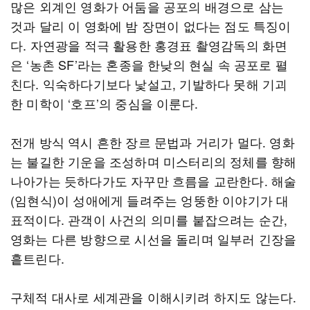
많은 외계인 영화가 어둠을 공포의 배경으로 삼는
것과 달리 이 영화에 밤 장면이 없다는 점도 특징이
다. 자연광을 적극 활용한 홍경표 촬영감독의 화면
은 ‘농촌 SF’라는 혼종을 한낮의 현실 속 공포로 펼
친다. 익숙하다기보다 낯설고, 기발하다 못해 기괴
한 미학이 ‘호프’의 중심을 이룬다.
전개 방식 역시 흔한 장르 문법과 거리가 멀다. 영화
는 불길한 기운을 조성하며 미스터리의 정체를 향해
나아가는 듯하다가도 자꾸만 흐름을 교란한다. 해술
(임현식)이 성애에게 들려주는 엉뚱한 이야기가 대
표적이다. 관객이 사건의 의미를 붙잡으려는 순간,
영화는 다른 방향으로 시선을 돌리며 일부러 긴장을
흩트린다.
구체적 대사로 세계관을 이해시키려 하지도 않는다.