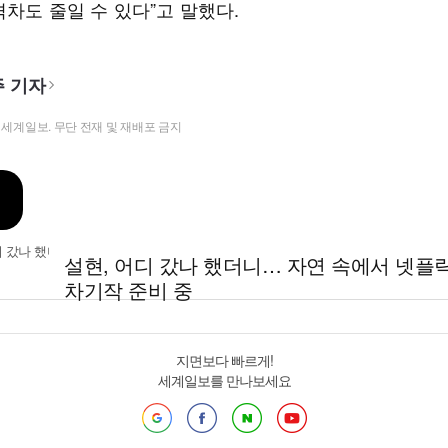
차도 줄일 수 있다”고 말했다.
 기자
t ⓒ 세계일보. 무단 전재 및 재배포 금지
설현, 어디 갔나 했더니… 자연 속에서 넷플
차기작 준비 중
지면보다 빠르게!
세계일보를 만나보세요