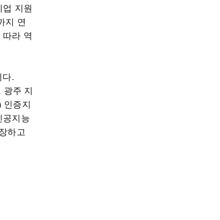
기업 지원
까지 연
 따라 역
이다.
 광주 지
) 인증지
 인공지능
확장하고