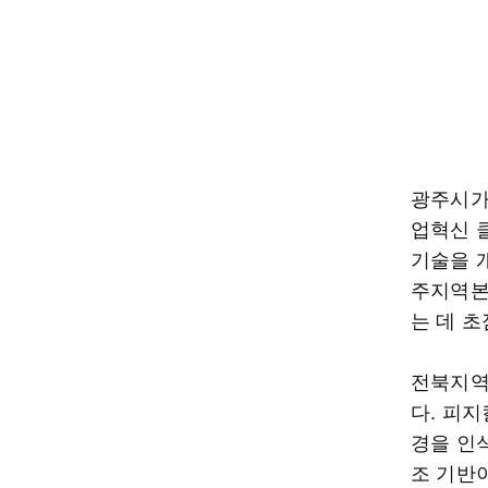
광주시가 
업혁신 클
기술을 
주지역본
는 데 초
전북지역
다. 피지
경을 인
조 기반