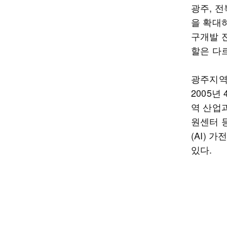
광주, 
을 확대
구개발 
할은 다
광주지역본
2005년
역 산업
원센터 
(AI) 
있다.