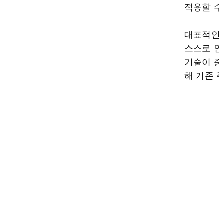
적용할 
대표적인
스스로 
기술이 
해 기존