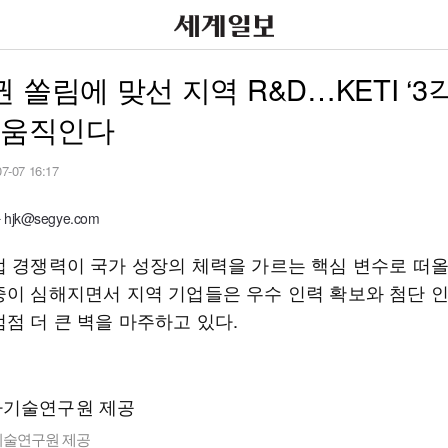
 쏠림에 맞선 지역 R&D…KETI ‘3
 움직인다
07-07 16:17
jk@segye.com
업 경쟁력이 국가 성장의 체력을 가르는 핵심 변수로 떠올
중이 심해지면서 지역 기업들은 우수 인력 확보와 첨단 
점점 더 큰 벽을 마주하고 있다.
기술연구원 제공