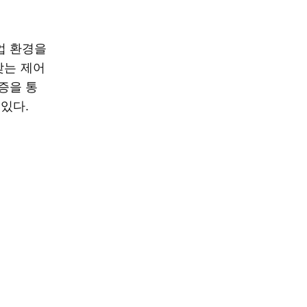
업 환경을
맞는 제어
증을 통
있다.