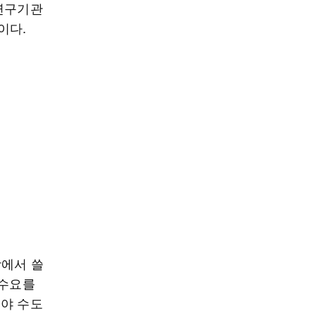
 연구기관
이다.
장에서 쓸
 수요를
져야 수도