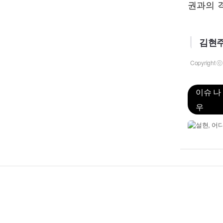
권과의 격
김현주
Copyrigh
이슈 나
우