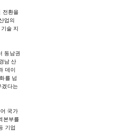
털 전환을
위산업의
 기술 지
서 동남권
경남 산
과 데이
동화를 넘
키우겠다는
넘어 국가
지역본부를
등 기업