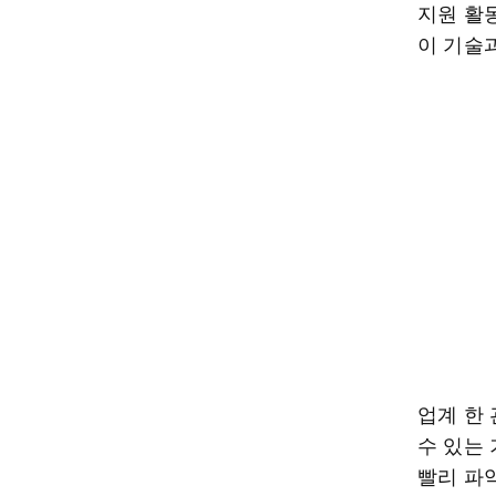
지원 활
이 기술
업계 한
수 있는
빨리 파