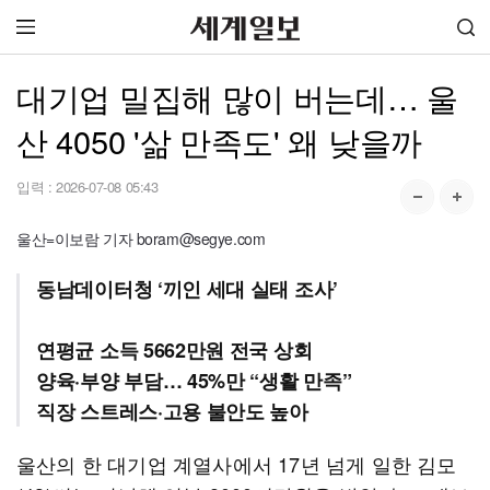
대기업 밀집해 많이 버는데… 울
산 4050 '삶 만족도' 왜 낮을까
입력 :
2026-07-08 05:43
울산=이보람 기자 boram@segye.com
동남데이터청 ‘끼인 세대 실태 조사’
연평균 소득 5662만원 전국 상회
양육·부양 부담… 45%만 “생활 만족”
직장 스트레스·고용 불안도 높아
울산의 한 대기업 계열사에서 17년 넘게 일한 김모