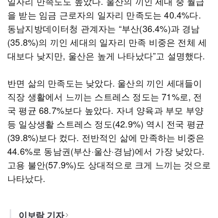
일자리 만족도도 높았다. 울산의 끼인 세대 중 월급
을 받는 임금 근로자의 일자리 만족도는 40.4%다.
동남지방데이터청 관계자는 “부산(36.4%)과 경남
(35.8%)의 끼인 세대의 일자리 만족 비중은 전체 세
대보다 낮지만, 울산은 높게 나타났다”고 설명했다.
반면 삶의 만족도는 낮았다. 울산의 끼인 세대들이
직장 생활에서 느끼는 스트레스 정도는 71%로, 전
국 평균 68.7%보다 높았다. 자녀 양육과 부모 부양
등 일상생활 스트레스 정도(42.9%) 역시 전국 평균
(39.8%)보다 컸다. 전반적인 삶에 만족하는 비중은
44.6%로 동남권(부산·울산·경남)에서 가장 낮았다.
고용 불안(57.9%)도 상대적으로 크게 느끼는 것으로
나타났다.
이보람 기자