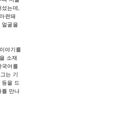
어섰는데,
 마련돼
의 얼굴을
 이야기를
들을 소재
 한국어를
 그는 기
 등을 드
자를 만나