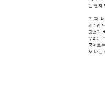
는 편지
“보파, 
의 1인
당첨과 
우리는 
국어로는 
서 나는 