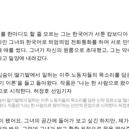
를 한마디도 할 줄 모르는 그는 한국어가 서툰 캄보디아
자인 그녀와 한국어로 띄엄띄엄 전화통화를 하며 서로 만
해 애를 썼다. 그녀가 자신의 원룸으로 초대했고, 그는 
타고 밀양에 내려갔다.
이 딸기밭에서 일하는 이주 노동자들의 목소리를 담은 신작 장편소설 ‘딸기
다. 작품은 “나는 한 사람으로 왔어”라는 선언적 문장으로 시작한다. 허정
이 됐어요. 그녀의 공간에 들어가 보고 싶긴 하지만, 제
될까 봐요. 그런데 그녀가 밝고 환한 표정으로 문을 열어