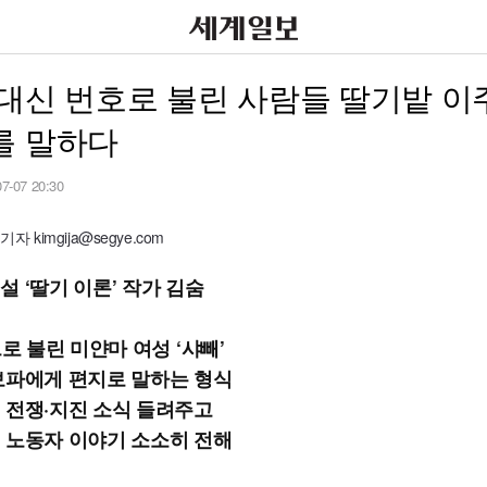
대신 번호로 불린 사람들 딸기밭 이
를 말하다
07-07 20:30
 kimgija@segye.com
설 ‘딸기 이론’ 작가 김숨
으로 불린 미얀마 여성 ‘샤빼’
보파에게 편지로 말하는 형식
 전쟁·지진 소식 들려주고
 노동자 이야기 소소히 전해