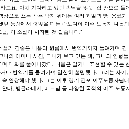
라고요. 마치 기다리고 있던 손님을 맞듯. 집 안으로 들
 책상으로 쓰는 작은 탁자 위에는 여러 과일과 빵, 음료가
 깻잎 농장에서 깻잎을 따는 캄보디아 이주 노동자 니읍
날, 이 소설이 시작된 것 같습니다.”
, 소설가 김숨은 니읍의 원룸에서 번역기까지 돌려가며 긴
그녀의 어머니 사진, 그녀가 보고 있는 책, 그녀의 인형
오며 대화를 풀어나갔다. 니읍은 알거나 표현할 수 있는
거나 번역기를 돌려가며 열심히 설명했다. 그러는 사이,
계속 연장해야 했다. 그는 이후 경기 김포 이주노동자쉼터
미얀마, 방글라데시, 베트남 등 다양한 국적의 이주 노동