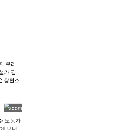
지 우리
설가 김
은 장편소
주 노동자
에게 보내