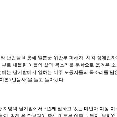
라 난민을 비롯해 일본군 위안부 피해자, 시각 장애인까
변부로 내몰린 이들의 삶과 목소리를 문학으로 옮겨온 소
번에는 딸기밭에서 일하는 이주 노동자들의 목소리를 담
 이론’(민음사)을 들고 돌아왔다.
한 지방의 딸기밭에서 7년째 일하고 있는 미얀마 여성 이
 함께 일해 온 캄보디아 출신 미등록 이주 노동자 ‘보파’