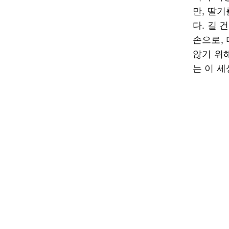
만, 딸
다. 길 
손으로,
않기 위해
는 이 세