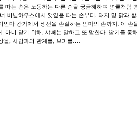
기를 따는 손은 노동하는 다른 손을 궁금해하며 넝쿨처럼
건너 비닐하우스에서 깻잎을 따는 손부터, 돼지 및 닭과 
 미얀마 강가에서 생선을 손질하는 엄마의 손까지. 이 손
, 아니 닿기 위해, 샤빼는 말하고 또 말한다. 딸기를 통
상을, 사람과의 관계를, 보파를….