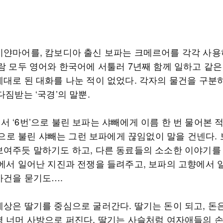
미얀마어를, 캄보디아 출신 보파는 크메르어를 각각 사용
사람 모두 영어와 한국어에 서툴러 7년째 함께 일하고 같은
제대로 된 대화를 나눈 적이 없었다. 각자의 물건을 구분하
다짐받는 ‘국경’의 말뿐.
 ‘6번’으로 불린 보파는 샤빼에게 이름 한 번 물어본 
번’으로 불린 샤빼는 그런 보파에게 끊임없이 말을 건넨다.
보여주듯 말하기도 하고, 다른 동료들의 소소한 이야기를
향에서 일어난 지진과 전쟁을 들려주고, 보파의 고향에서 
사건을 묻기도….
세상은 딸기를 중심으로 굴러간다. 딸기는 돈이 되고, 돈
경 너머 사방으로 퍼진다. 딸기는 사슬처럼 여자애들의 