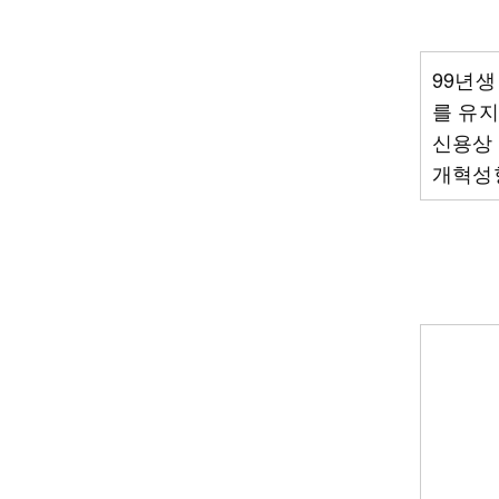
99년생
를 유지
신용상 
개혁성