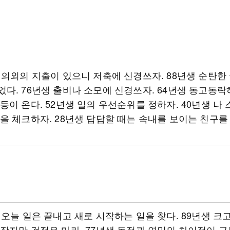
 의외의 지출이 있으니 저축에 신경쓰자. 88년생 순탄한
다. 76년생 출비나 소모에 신경쓰자. 64년생 동고동락
등이 온다. 52년생 일의 우선순위를 정하자. 40년생 나
을 체크하자. 28년생 답답할 때는 속내를 보이는 친구를
 오늘 일은 끝내고 새로 시작하는 일을 찾다. 89년생 크
잦지만 걱정은 마라. 77년생 동정과 연민의 차이점이 구