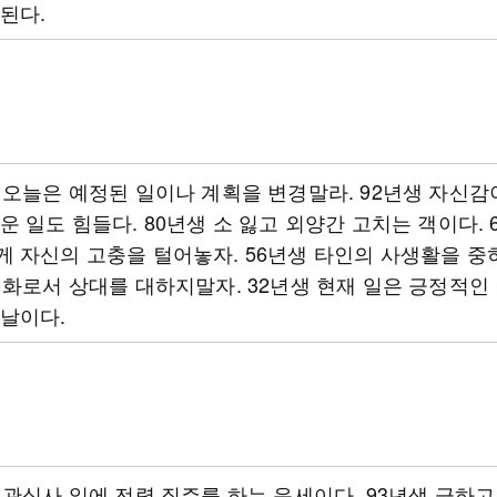
된다.
 오늘은 예정된 일이나 계획을 변경말라. 92년생 자신감
운 일도 힘들다. 80년생 소 잃고 외양간 고치는 객이다. 
 자신의 고충을 털어놓자. 56년생 타인의 사생활을 중
 화로서 상대를 대하지말자. 32년생 현재 일은 긍정적인
날이다.
 관심사 일에 전력 질주를 하는 운세이다. 93년생 급하