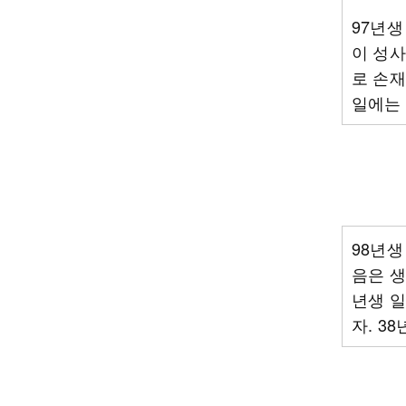
97년생
이 성사
로 손재
일에는 
98년생
음은 생
년생 일
자. 3