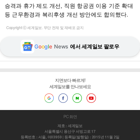
승격과 휴가 제도 개선, 직원 항공권 이용 기준 확대
등 근무환경과 복리후생 개선 방안에도 합의했다.
Copyright ⓒ 세계일보. 무단 전재 및 재배포 금지
G
o
o
g
l
e
News
에서 세계일보 팔로우
지면보다 빠르게!
세계일보를 만나보세요
PC 화면
제호 : 세계일보
서울특별시 용산구 서빙고로 17
등록번호 : 서울, 아03959 | 등록일(발행일) : 2015년 11월 2일