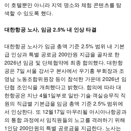
이 호텔뿐만 아니라 지역 명소와 체험 콘텐츠를 탐
색할 수 있도록 했다.
대한항공 노사, 임금 2.5% 내 인상 타결
대한항공 노사가 임금 총액 기준 2.5% 범위 내 기본
급 인상과 특별 공로금 200만원 지급을 골자로 한
2026년 임금 및 단체협약에 최종 합의했다. 대한항
공은 7일 서울 강서구 본사에서 우기홍 부회장과 조
영남 노동조합위원장 등이 참석한 가운데 2026년 임
단협 조인식을 개최했다고 밝혔다. 합의에 따라 대
한항공은 지난 4월1일부로 일반·기술·객실승무직 직
원의 직급별 기본급을 임금 총액 기준 2.5% 범위에
서 인상한다. 또 12월17일 마무리될 아시아나항공과
의 통합 과정에서 임직원들의 노고를 격려하기 위해
1인당 200만원의 특별 공로금을 지급한다. 노사는