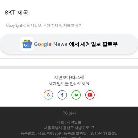
SKT 제공
Copyright ⓒ 세계일보. 무단 전재 및 재배포 금지
G
o
o
g
l
e
News
에서 세계일보 팔로우
지면보다 빠르게!
세계일보를 만나보세요
PC 화면
제호 : 세계일보
서울특별시 용산구 서빙고로 17
등록번호 : 서울, 아03959 | 등록일(발행일) : 2015년 11월 2일