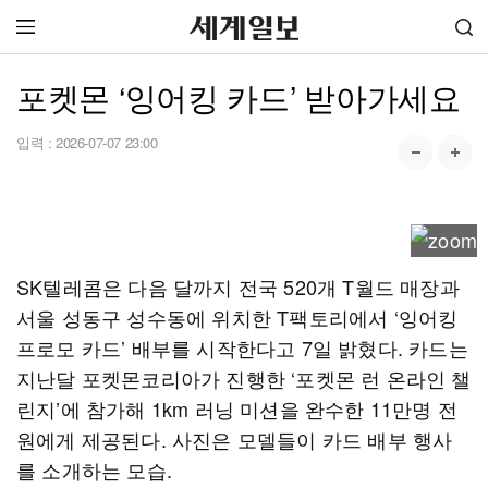
포켓몬 ‘잉어킹 카드’ 받아가세요
입력 :
2026-07-07 23:00
SK텔레콤은 다음 달까지 전국 520개 T월드 매장과
서울 성동구 성수동에 위치한 T팩토리에서 ‘잉어킹
프로모 카드’ 배부를 시작한다고 7일 밝혔다. 카드는
지난달 포켓몬코리아가 진행한 ‘포켓몬 런 온라인 챌
린지’에 참가해 1km 러닝 미션을 완수한 11만명 전
원에게 제공된다. 사진은 모델들이 카드 배부 행사
를 소개하는 모습.