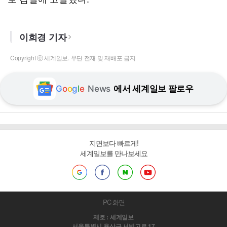
이희경 기자
Copyright ⓒ 세계일보. 무단 전재 및 재배포 금지
G
o
o
g
l
e
News
에서 세계일보 팔로우
지면보다 빠르게!
세계일보를 만나보세요
PC 화면
제호 : 세계일보
서울특별시 용산구 서빙고로 17