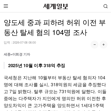
양도세 중과 피하려 허위 이전 부
동산 탈세 혐의 104명 조사
입력 :
2026-07-08 06:00
세종=이희경 기자
2025년 10월 이후 318억 추징
국세청은 지난해 10월부터 부동산 탈세 혐의자 104
명에 대해 조사를 실시, 318억원의 세금을 추징했다
고 7일 밝혔다. 탈루 규모는 731억원에 달했다. 이들
중에는 다주택자가 지인에게 명의만 허위 이전한 후
양도차익이 큰 고가주택을 양도하면서 1세대1주택