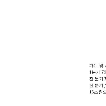
가계 및
1분기 7
전 분기(
전 분기(
16조원