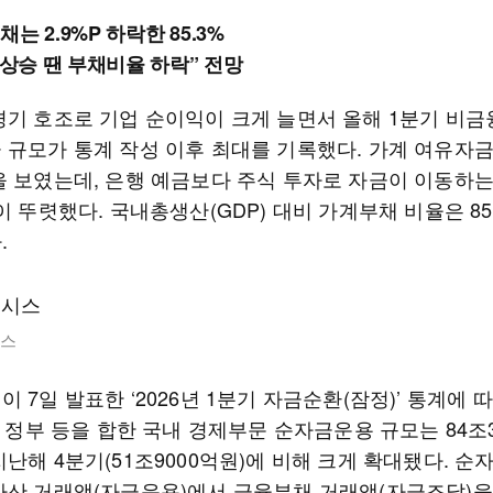
는 2.9%P 하락한 85.3%
 상승 땐 부채비율 하락” 전망
경기 호조로 기업 순이익이 크게 늘면서 올해 1분기 비
 규모가 통계 작성 이후 최대를 기록했다. 가계 여유자금
을 보였는데, 은행 예금보다 주식 투자로 자금이 이동하는
이 뚜렷했다. 국내총생산(GDP) 대비 가계부채 비율은 8
.
시스
 7일 발표한 ‘2026년 1분기 자금순환(잠정)’ 통계에 
, 정부 등을 합한 국내 경제부문 순자금운용 규모는 84조3
난해 4분기(51조9000억원)에 비해 크게 확대됐다. 
자산 거래액(자금운용)에서 금융부채 거래액(자금조달)을