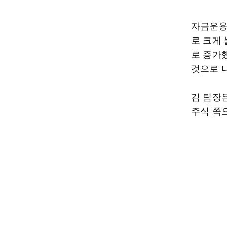
자금운용
로 크게 
로 증가
것으로 
김 팀장
주식 쪽