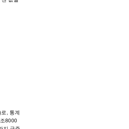
로, 통계
조8000
원까지 급증