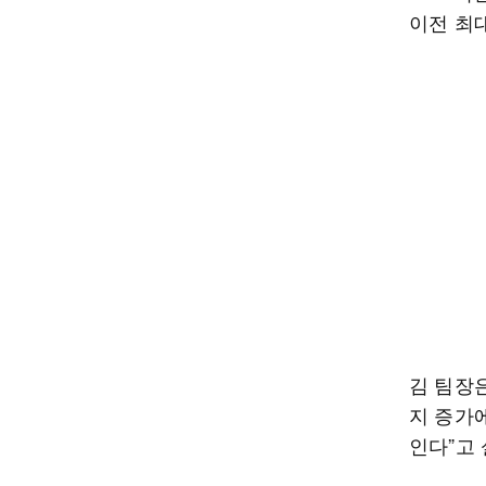
이전 최대
김 팀장
지 증가
인다”고