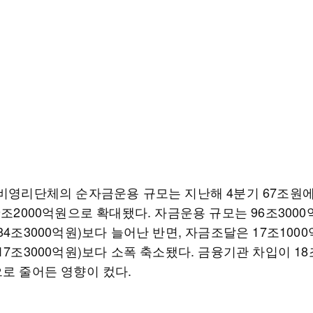
 비영리단체의 순자금운용 규모는 지난해 4분기 67조원
9조2000억원으로 확대됐다. 자금운용 규모는 96조300
84조3000억원)보다 늘어난 반면, 자금조달은 17조100
17조3000억원)보다 소폭 축소됐다. 금융기관 차입이 1
으로 줄어든 영향이 컸다.