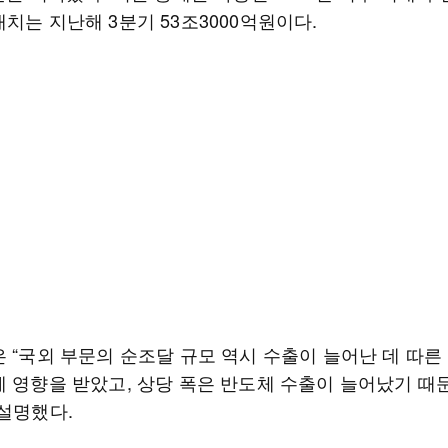
치는 지난해 3분기 53조3000억원이다.
은 “국외 부문의 순조달 규모 역시 수출이 늘어난 데 따른
에 영향을 받았고, 상당 폭은 반도체 수출이 늘어났기 때
 설명했다.