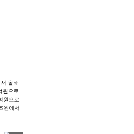
에서 올해
0억원으로
0억원으로
8조원에서