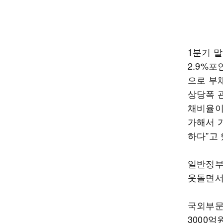
1분기 말
2.9%
으로 부
상당폭 
채비율이
가해서 
하다”고 
일반정부
웃돌면서
국외부문
3000억