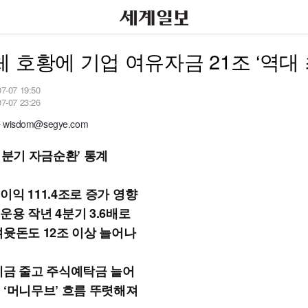
 호황에 기업 여유자금 21조 ‘역대 
07-07 19:50
07-07 23:26
isdom@segye.com
1분기 자금순환’ 통계
이익 111.4조로 증가 영향
운용 작년 4분기 3.6배로
여윳돈도 12조 이상 늘어나
예금 줄고 주식예탁금 늘어
 ‘머니무브’ 흐름 뚜렷해져