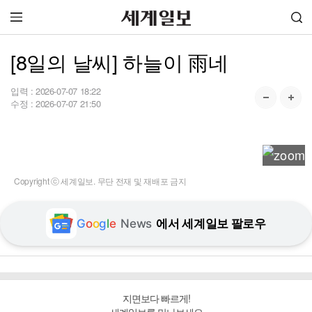
[8일의 날씨] 하늘이 雨네
입력 :
2026-07-07 18:22
수정 :
2026-07-07 21:50
Copyright ⓒ 세계일보. 무단 전재 및 재배포 금지
G
o
o
g
l
e
News
에서 세계일보 팔로우
지면보다 빠르게!