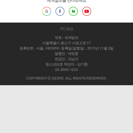
세계일보를 만나보세요
PC 화면
제호 : 세계일보
서울특별시 용산구 서빙고로 17
등록번호 : 서울, 아03959 | 등록일(발행일) : 2015년 11월 2일
발행인 : 박정훈
편집인 : 조남규
청소년보호 책임자 : 김기환
02-2000-1234
COPYRIGHT ⓒ SEGYE. ALL RIGHTS RESERVED.