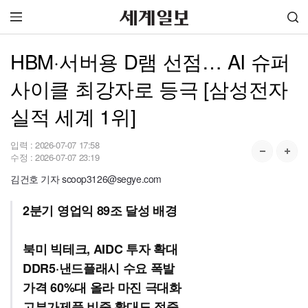
HBM·서버용 D램 선점… AI 슈퍼
사이클 최강자로 등극 [삼성전자
실적 세계 1위]
입력 :
2026-07-07 17:58
수정 :
2026-07-07 23:19
김건호 기자 scoop3126@segye.com
2분기 영업익 89조 달성 배경
북미 빅테크, AIDC 투자 확대
DDR5·낸드플래시 수요 폭발
가격 60%대 올라 마진 극대화
고부가제품 비중 확대도 적중