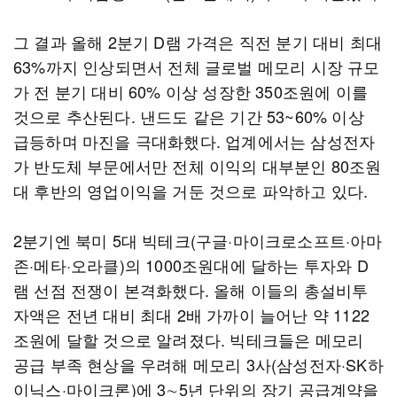
그 결과 올해 2분기 D램 가격은 직전 분기 대비 최대
63%까지 인상되면서 전체 글로벌 메모리 시장 규모
가 전 분기 대비 60% 이상 성장한 350조원에 이를
것으로 추산된다. 낸드도 같은 기간 53~60% 이상
급등하며 마진을 극대화했다. 업계에서는 삼성전자
가 반도체 부문에서만 전체 이익의 대부분인 80조원
대 후반의 영업이익을 거둔 것으로 파악하고 있다.
2분기엔 북미 5대 빅테크(구글·마이크로소프트·아마
존·메타·오라클)의 1000조원대에 달하는 투자와 D
램 선점 전쟁이 본격화했다. 올해 이들의 총설비투
자액은 전년 대비 최대 2배 가까이 늘어난 약 1122
조원에 달할 것으로 알려졌다. 빅테크들은 메모리
공급 부족 현상을 우려해 메모리 3사(삼성전자·SK하
이닉스·마이크론)에 3∼5년 단위의 장기 공급계약을