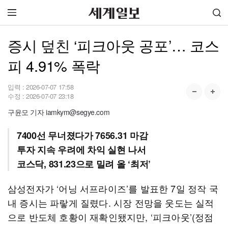
증시 덮친 ‘피크아웃 공포’… 코스
피 4.91% 폭락
입력 :
2026-07-07 17:58
수정 :
2026-07-07 23:18
구윤모 기자 iamkym@segye.com
7400선 무너졌다가 7656.31 마감
투자 지속 우려에 차익 실현 나서
코스닥, 831.23으로 밀려 올 ‘최저’
삼성전자가 ‘어닝 서프라이즈’를 발표한 7일 정작 국
내 증시는 파랗게 질렸다. 시장 전망을 웃도는 실적
으로 반도체 호황이 재확인됐지만, ‘피크아웃’(정점