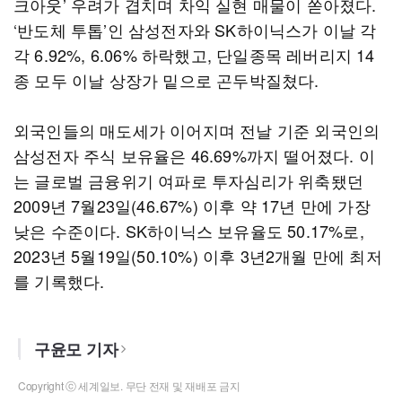
크아웃’ 우려가 겹치며 차익 실현 매물이 쏟아졌다.
‘반도체 투톱’인 삼성전자와 SK하이닉스가 이날 각
각 6.92%, 6.06% 하락했고, 단일종목 레버리지 14
종 모두 이날 상장가 밑으로 곤두박질쳤다.
외국인들의 매도세가 이어지며 전날 기준 외국인의
삼성전자 주식 보유율은 46.69%까지 떨어졌다. 이
는 글로벌 금융위기 여파로 투자심리가 위축됐던
2009년 7월23일(46.67%) 이후 약 17년 만에 가장
낮은 수준이다. SK하이닉스 보유율도 50.17%로,
2023년 5월19일(50.10%) 이후 3년2개월 만에 최저
를 기록했다.
구윤모 기자
Copyright ⓒ 세계일보. 무단 전재 및 재배포 금지