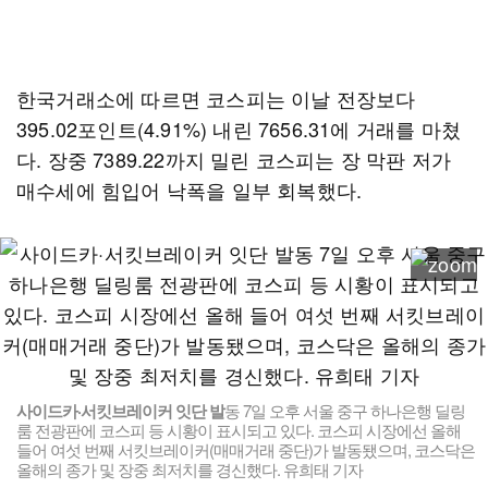
한국거래소에 따르면 코스피는 이날 전장보다
395.02포인트(4.91%) 내린 7656.31에 거래를 마쳤
다. 장중 7389.22까지 밀린 코스피는 장 막판 저가
매수세에 힘입어 낙폭을 일부 회복했다.
사이드카·서킷브레이커 잇단 발
동 7일 오후 서울 중구 하나은행 딜링
룸 전광판에 코스피 등 시황이 표시되고 있다. 코스피 시장에선 올해
들어 여섯 번째 서킷브레이커(매매거래 중단)가 발동됐으며, 코스닥은
올해의 종가 및 장중 최저치를 경신했다. 유희태 기자