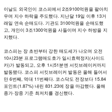
이날도 외국인이 코스피에서 2조9100억원을 팔아치
우며 지수 하락을 주도했다. 지난달 19일 이후 13거
래일 연속 순매도다. 기관도 3100억원을 순매도했
고, 개인이 3조1300억원을 사들이며 지수 하방을 지
지했다.
코스피는 장 초반부터 강한 매도세가 나오며 오전
10시23분 프로그램매도호가 일시효력정지(사이드
카)가 발동되고, 오후 1시51분엔 서킷브레이커까지
발동됐다. 코스피 서킷브레이커 발동은 올해 들어서
만 6번째, 역대 11번째다. 코스닥도 전장보다 15.84
포인트(1.87%) 내린 831.23에 장을 마감했다. 올해
종가·장중 기준 최저치를 경신했다.