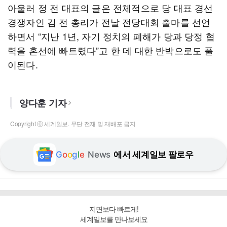
아울러 정 전 대표의 글은 전체적으로 당 대표 경선
경쟁자인 김 전 총리가 전날 전당대회 출마를 선언
하면서 “지난 1년, 자기 정치의 폐해가 당과 당정 협
력을 혼선에 빠트렸다”고 한 데 대한 반박으로도 풀
이된다.
양다훈 기자
Copyright ⓒ 세계일보. 무단 전재 및 재배포 금지
G
o
o
g
l
e
News
에서 세계일보 팔로우
지면보다 빠르게!
세계일보를 만나보세요