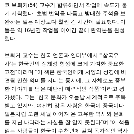
코 브뢰커(54) 교수가 합류하면서 작업에 속도가 붙
기 시작했다. 초벌 번역을 다듬고 방대한 주석을 보
완하는 일은 예상보다 훨씬 긴 시간이 필요했다. 이
들은 약 16년간 작업을 이어간 끝에 완역본을 완성
했다.
브뢰커 교수는 한국 언론과 인터뷰에서 “‘삼국유
사’는 한국인의 정체성 형성에 크게 기여한 중요한
고전”이라며 “이 책은 한국인에게 서양의 성경에 비
견될 만한 의미를 지니는 동시에, 그 자체로도 풍부
한 이야기를 담은 대단히 매력적인 작품”이라고 평
가했다. 그는 “한국 문화가 오늘날 세계적으로 주목
받고 있지만, 여전히 많은 사람은 한국이 중국이나
일본처럼 오랜 세월 이어져 온 고유한 역사와 문화
를 지닌 나라라는 사실을 잘 알지 못한다”며 “이 책을
읽는 사람들이 한국이 수천년에 걸쳐 독자적인 역사