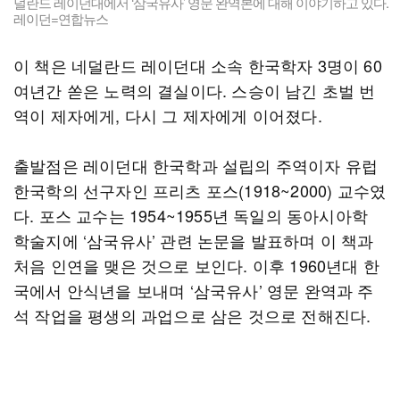
덜란드 레이던대에서 ‘삼국유사’ 영문 완역본에 대해 이야기하고 있다.
레이던=연합뉴스
이 책은 네덜란드 레이던대 소속 한국학자 3명이 60
여년간 쏟은 노력의 결실이다. 스승이 남긴 초벌 번
역이 제자에게, 다시 그 제자에게 이어졌다.
출발점은 레이던대 한국학과 설립의 주역이자 유럽
한국학의 선구자인 프리츠 포스(1918~2000) 교수였
다. 포스 교수는 1954~1955년 독일의 동아시아학
학술지에 ‘삼국유사’ 관련 논문을 발표하며 이 책과
처음 인연을 맺은 것으로 보인다. 이후 1960년대 한
국에서 안식년을 보내며 ‘삼국유사’ 영문 완역과 주
석 작업을 평생의 과업으로 삼은 것으로 전해진다.