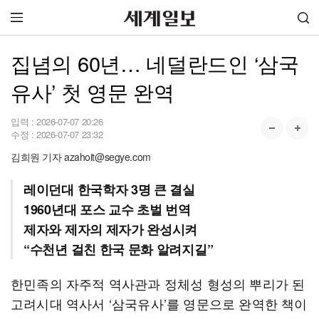
집념의 60년… 네덜란드인 ‘삼국
유사’ 첫 영문 완역
입력 :
2026-07-07 20:26
수정 :
2026-07-07 23:32
김희원 기자 azahoit@segye.com
레이던대 한국학자 3명 큰 결실
1960년대 포스 교수 초벌 번역
제자와 제자의 제자가 완성시켜
“수천년 걸친 한국 문화 알려지길”
한민족의 자주적 역사관과 정체성 형성의 뿌리가 된
고려시대 역사서 ‘삼국유사’를 영문으로 완역한 책이