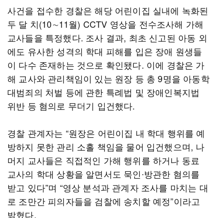
사건을 접수한 경찰은 해당 어린이집 실내에 녹화된
두 달 치(10∼11월) CCTV 영상을 전수조사해 가해
교사들을 특정했다. 조사 결과, 최초 신고된 아동 외
에도 유사한 성격의 학대 피해를 입은 장애 원생들
이 다수 존재하는 것으로 확인됐다. 이에 경찰은 가
해 교사와 관리책임이 있는 원장 등 총 9명을 아동학
대범죄의 처벌 등에 관한 특례법 및 장애인복지법
위반 등 혐의로 무더기 입건했다.
경찰 관계자는 “원장은 어린이집 내 학대 행위를 예
방하지 못한 관리 소홀 책임을 물어 입건했으며, 나
머지 교사들은 직접적인 가해 행위를 하거나 동료
교사의 학대 상황을 알면서도 묵인∙방관한 혐의를
받고 있다”며 “영상 분석과 관계자 조사를 마치는 대
로 조만간 피의자들을 검찰에 송치할 예정”이라고
밝혔다.