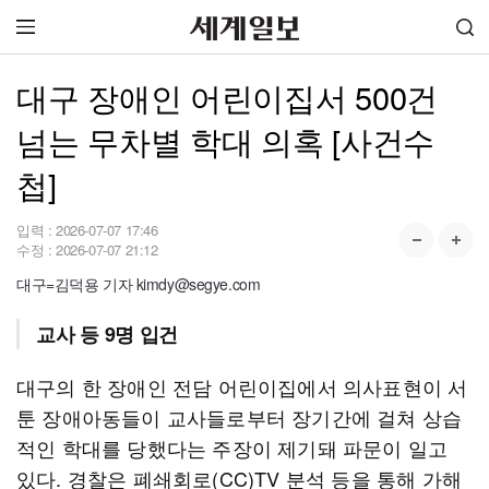
대구 장애인 어린이집서 500건
넘는 무차별 학대 의혹 [사건수
첩]
입력 :
2026-07-07 17:46
수정 :
2026-07-07 21:12
대구=김덕용 기자 kimdy@segye.com
교사 등 9명 입건
대구의 한 장애인 전담 어린이집에서 의사표현이 서
툰 장애아동들이 교사들로부터 장기간에 걸쳐 상습
적인 학대를 당했다는 주장이 제기돼 파문이 일고
있다. 경찰은 폐쇄회로(CC)TV 분석 등을 통해 가해