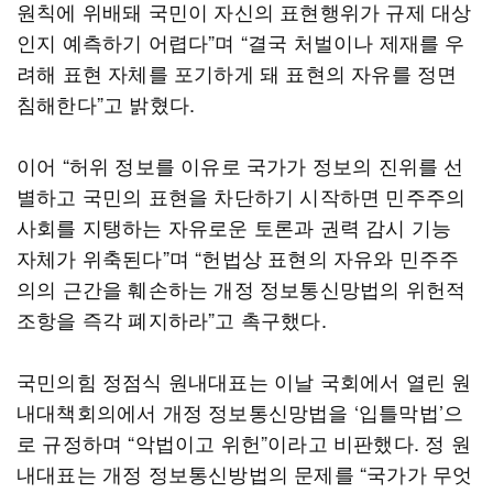
원칙에 위배돼 국민이 자신의 표현행위가 규제 대상
인지 예측하기 어렵다”며 “결국 처벌이나 제재를 우
려해 표현 자체를 포기하게 돼 표현의 자유를 정면
침해한다”고 밝혔다.
이어 “허위 정보를 이유로 국가가 정보의 진위를 선
별하고 국민의 표현을 차단하기 시작하면 민주주의
사회를 지탱하는 자유로운 토론과 권력 감시 기능
자체가 위축된다”며 “헌법상 표현의 자유와 민주주
의의 근간을 훼손하는 개정 정보통신망법의 위헌적
조항을 즉각 폐지하라”고 촉구했다.
국민의힘 정점식 원내대표는 이날 국회에서 열린 원
내대책회의에서 개정 정보통신망법을 ‘입틀막법’으
로 규정하며 “악법이고 위헌”이라고 비판했다. 정 원
내대표는 개정 정보통신방법의 문제를 “국가가 무엇