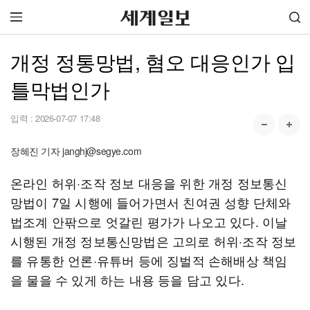
개정 정통망법, 혐오 대응인가 입
틀막법인가
입력 :
2026-07-07 17:48
장혜진 기자 janghj@segye.com
온라인 허위·조작 정보 대응을 위한 개정 정보통신
망법이 7일 시행에 들어가면서 친여권 성향 단체와
법조계 안팎으로 엇갈린 평가가 나오고 있다. 이날
시행된 개정 정보통신망법은 고의로 허위·조작 정보
를 유통한 언론·유튜버 등에 징벌적 손해배상 책임
을 물을 수 있게 하는 내용 등을 담고 있다.