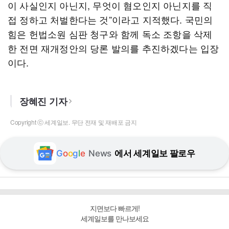
이 사실인지 아닌지, 무엇이 혐오인지 아닌지를 직
접 정하고 처벌한다는 것”이라고 지적했다. 국민의
힘은 헌법소원 심판 청구와 함께 독소 조항을 삭제
한 전면 재개정안의 당론 발의를 추진하겠다는 입장
이다.
장혜진 기자
Copyright ⓒ 세계일보. 무단 전재 및 재배포 금지
G
o
o
g
l
e
News
에서 세계일보 팔로우
지면보다 빠르게!
세계일보를 만나보세요