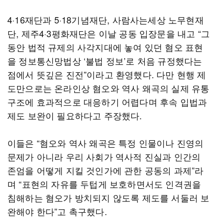
4·16재단과 5·18기념재단, 사람사는세상 노무현재
단, 제주4·3평화재단은 이날 공동 입장문을 내고 “그
동안 법적 규제의 사각지대에 놓여 있던 혐오 표현
을 정보통신망법상 ‘불법 정보’로 처음 규정했다는
점에서 뜻깊은 진전”이라고 환영했다. 다만 현행 제
도만으로는 온라인상 혐오와 역사 왜곡의 실제 유통
구조에 효과적으로 대응하기 어렵다며 후속 입법과
제도 보완이 필요하다고 주장했다.
이들은 “혐오와 역사 왜곡은 특정 인물이나 진영의
문제가 아니라 우리 사회가 역사적 진실과 인간의
존엄을 어떻게 지킬 것인가에 관한 공동의 과제”라
며 “표현의 자유를 두텁게 보호하면서도 인격권을
침해하는 혐오가 방치되지 않도록 제도를 서둘러 보
완해야 한다”고 촉구했다.