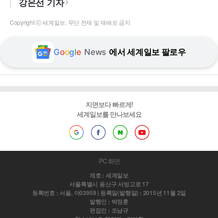
강은선 기자
Copyright ⓒ 세계일보. 무단 전재 및 재배포 금지
G
o
o
g
l
e
News
에서 세계일보 팔로우
지면보다 빠르게!
세계일보를 만나보세요
PC 화면
제호 : 세계일보
서울특별시 용산구 서빙고로 17
등록번호 : 서울, 아03959 | 등록일(발행일) : 2015년 11월 2일
발행인 : 박정훈
편집인 : 조남규