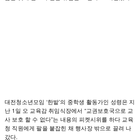
대전청소년모임 ‘한밭’의 중학생 활동가인 성령은 지
난 1일 오 교육감 취임식장에서 “교권보호국으로 교
사 보호 할 수 없다”는 내용의 피켓시위를 하다 교육
청 직원에게 팔을 붙잡힌 채 행사장 밖으로 끌려 나
갔다.