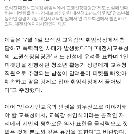
오석진 대전시교육감 취임식에서 ‘교권신장담당관’ 제도 신설에 반대
하는 피켓팅을 하다 강제로 퇴장당한 대전청소년모임 ‘한밭’ 청소년활
동가인 성령이 7일 대전시교육청 앞에서 연 기자회견에서 발언하고
있다. 대전참여자치시민연대 제공
이들은 “7월 1일 오석진 교육감의 취임식장에서 참
담하고 폭력적인 사태가 발생했다”며 “대전시교육청
의 ‘교권신장담당관’ 제도 신설에 우려를 표하며 1인
피켓팅을 진행하던 청소년 활동가 성령에게 교육청
직원으로 추정되는 남성이 달려들어 피켓을 빼앗아
훼손하고 팔을 강제로 잡아 취임식장에서 끌어냈
다”고 주장했다.
이어 “민주시민교육과 인권을 최우선으로 이야기해
야 할 교육청에서, 교육감 취임식이라는 공적인 자
리에서 시민의 평화로운 의사 표현을 물리력으로 짓
밟은 것에 분노와 깊은 유감을 표한다”고 비판했다.