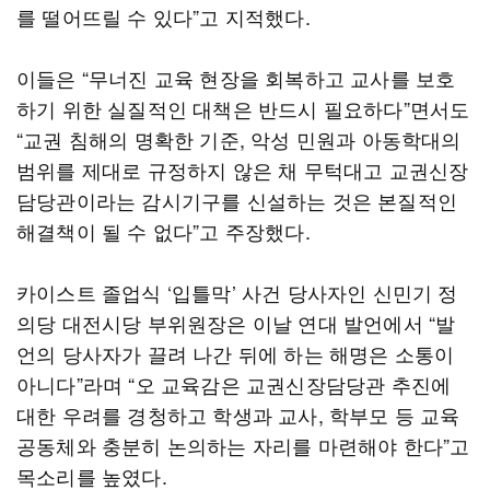
를 떨어뜨릴 수 있다”고 지적했다.
이들은 “무너진 교육 현장을 회복하고 교사를 보호
하기 위한 실질적인 대책은 반드시 필요하다”면서도
“교권 침해의 명확한 기준, 악성 민원과 아동학대의
범위를 제대로 규정하지 않은 채 무턱대고 교권신장
담당관이라는 감시기구를 신설하는 것은 본질적인
해결책이 될 수 없다”고 주장했다.
카이스트 졸업식 ‘입틀막’ 사건 당사자인 신민기 정
의당 대전시당 부위원장은 이날 연대 발언에서 “발
언의 당사자가 끌려 나간 뒤에 하는 해명은 소통이
아니다”라며 “오 교육감은 교권신장담당관 추진에
대한 우려를 경청하고 학생과 교사, 학부모 등 교육
공동체와 충분히 논의하는 자리를 마련해야 한다”고
목소리를 높였다.