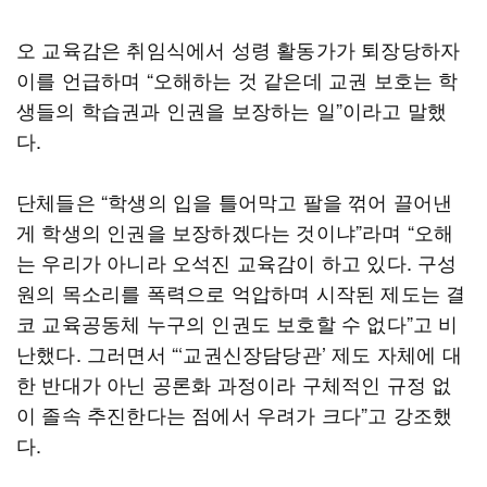
오 교육감은 취임식에서 성령 활동가가 퇴장당하자
이를 언급하며 “오해하는 것 같은데 교권 보호는 학
생들의 학습권과 인권을 보장하는 일”이라고 말했
다.
단체들은 “학생의 입을 틀어막고 팔을 꺾어 끌어낸
게 학생의 인권을 보장하겠다는 것이냐”라며 “오해
는 우리가 아니라 오석진 교육감이 하고 있다. 구성
원의 목소리를 폭력으로 억압하며 시작된 제도는 결
코 교육공동체 누구의 인권도 보호할 수 없다”고 비
난했다. 그러면서 “‘교권신장담당관’ 제도 자체에 대
한 반대가 아닌 공론화 과정이라 구체적인 규정 없
이 졸속 추진한다는 점에서 우려가 크다”고 강조했
다.