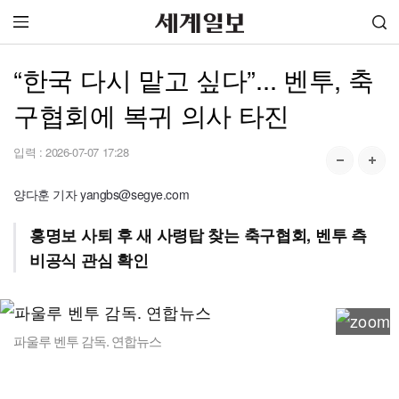
“한국 다시 맡고 싶다”... 벤투, 축
구협회에 복귀 의사 타진
입력 :
2026-07-07 17:28
양다훈 기자 yangbs@segye.com
홍명보 사퇴 후 새 사령탑 찾는 축구협회, 벤투 측
비공식 관심 확인
파울루 벤투 감독. 연합뉴스