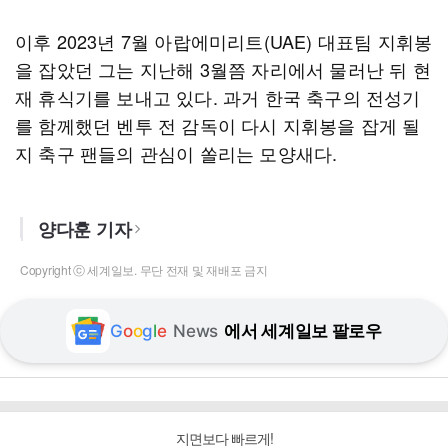
이후 2023년 7월 아랍에미리트(UAE) 대표팀 지휘봉
을 잡았던 그는 지난해 3월쯤 자리에서 물러난 뒤 현
재 휴식기를 보내고 있다. 과거 한국 축구의 전성기
를 함께했던 벤투 전 감독이 다시 지휘봉을 잡게 될
지 축구 팬들의 관심이 쏠리는 모양새다.
양다훈 기자
Copyright ⓒ 세계일보. 무단 전재 및 재배포 금지
G
o
o
g
l
e
News
에서 세계일보 팔로우
지면보다 빠르게!