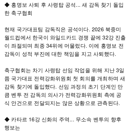
◆ 홍명보 사퇴 후 사령탑 공석... 새 감독 찾기 돌입
한 축구협회
현재 국가대표팀 감독직은 공석이다. 2026 북중미
월드컵에서 한국이 와일드카드 경쟁 끝에 32강 진출
이 좌절되며 최종 34위에 머물렀다. 이에 홍명보 전
감독이 성적 부진에 대한 책임을 지고 사퇴했다.
축구협회는 차기 사령탑 선임 작업을 위해 지난 3일
쯤 국가대표 전력강화위원회 첫 회의를 개최하며 새
감독 찾기에 돌입했다. 선임 과정의 초기 단계인 만
큼 벤투 전 감독의 의사가 전력강화위원회 측에 공
식 안건으로 전달되지는 않은 상황으로 관측된다.
◆ 카타르 16강 신화의 주역... 무소속 벤투의 향후
행보는