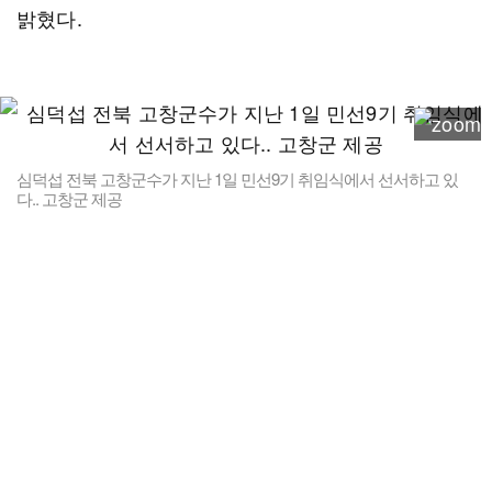
밝혔다.
심덕섭 전북 고창군수가 지난 1일 민선9기 취임식에서 선서하고 있
다.. 고창군 제공