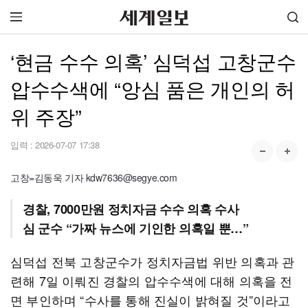
‘현금 수수 의혹’ 심덕섭 고창군수
압수수색에 “앙심 품은 개인의 허
위 주장”
입력 :
2026-07-07 17:38
고창=김동욱 기자 kdw7636@segye.com
경찰, 7000만원 정치자금 수수 의혹 수사
심 군수 “가짜 뉴스에 기인한 의혹일 뿐…”
심덕섭 전북 고창군수가 정치자금법 위반 의혹과 관
련해 7일 이뤄진 경찰의 압수수색에 대해 의혹을 전
면 부인하며 “수사를 통해 진실이 밝혀질 것”이라고