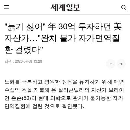
"늙기 싫어" 年 30억 투자하던 美
자산가…"완치 불가 자가면역질
환 걸렸다"
입력 :
2026-07-08 13:28
노화를 극복하고 영원한 젊음을 유지하기 위해 매년
수십억 원을 지불해 온 실리콘밸리의 자산가 브라이
언 존슨(50)이 현대 의학으로 완치가 불가능한 자가
면역질환에 걸린 것으로 확인됐다.