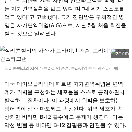
존슨은 지난달 30일 자신의 인스타그램을 통해 "나
는 자가면역질환을 앓고 있다"며 "내 위가 스스로를
먹고 있다"고 고백했다. 그가 진단받은 구체적인 병
명은 자가면역위염(AIG)으로, 지난 5월 처음 확진을
받은 것으로 알려졌다.
실리콘밸리의 자산가 브라이언 존슨. 브라이언 존슨 인스타그램
미국 메이요클리닉에 따르면 자가면역위염은 면역
계가 위벽을 구성하는 세포들을 스스로 공격하면서
발생하는 질환이다. 이 과정에서 위벽을 보호하는
방어벽이 점차 마모되고 손상된다. 위벽 세포가 손
상되면 비타민 B-12 흡수에도 문제가 생긴다. 이는
악성 빈혈 등 비타민 B-12 결핍증과 연관될 수 있다.