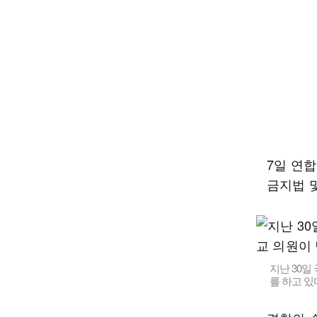
7일 연
금지법 
지난 30
를 하고 있