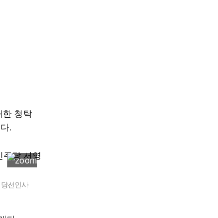
대한 청탁
다.
 당선인사