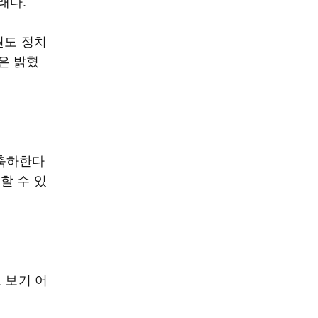
래다.
원도 정치
은 밝혔
 축하한다
할 수 있
 보기 어