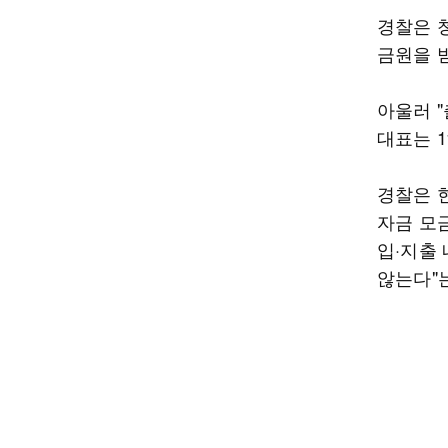
경찰은 
금원을 
아울러 
대표는 
경찰은 
자금 모
입·지출
않는다"