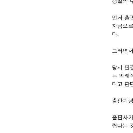
경찰의 
먼저 출
자금으로
다.
그러면서
당시 판
는 의례
다고 판
출판기념
출판사가
렵다는 