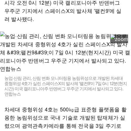
시각 오전 0시 12분) 미국 캘리포니아주 반덴버그
우주군 기지에서 스페이스X의 발사체 '팰컨9'에 실
려 발사됐다.
농업·산림 관리, 산림 변화 모니터링용 농림위성으로 개발된 차세대
중형위성 4호가 실린 스페이스X의 발사체 '팰컨9'이 7일 0시 12분(현지
시간) 미국 캘리포니아주 반덴버그 우주군 기지에서 발사되고 있다.
연합뉴스
차세대 중형위성 4호는 500㎏급 표준형 플랫폼을 활
용한 농림위성으로 국내 기술로 개발된 탑재체가 실
렸으며 광역관측카메라를 통해 전국을 3일 주기로