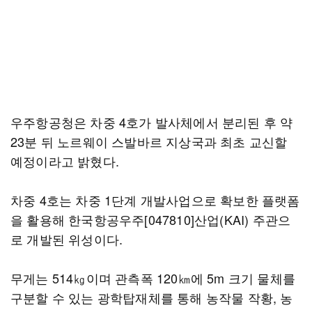
우주항공청은 차중 4호가 발사체에서 분리된 후 약
23분 뒤 노르웨이 스발바르 지상국과 최초 교신할
예정이라고 밝혔다.
차중 4호는 차중 1단계 개발사업으로 확보한 플랫폼
을 활용해 한국항공우주[047810]산업(KAI) 주관으
로 개발된 위성이다.
무게는 514㎏이며 관측폭 120㎞에 5m 크기 물체를
구분할 수 있는 광학탑재체를 통해 농작물 작황, 농