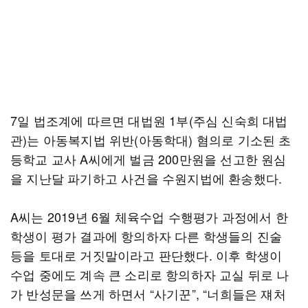
7일 법조계에 따르면 대법원 1부(주심 신숙희 대법
관)는 아동복지법 위반(아동학대) 혐의로 기소된 초
등학교 교사 A씨에게 벌금 200만원을 선고한 원심
을 지난달 파기하고 사건을 수원지법에 환송했다.
A씨는 2019년 6월 체육수업 수행평가 과정에서 한
학생이 평가 결과에 항의하자 다른 학생들의 진술
등을 토대로 거짓말이라고 판단했다. 이후 학생이
수업 중에도 계속 큰 소리로 항의하자 교실 뒤로 나
가 반성문을 쓰게 하면서 “사기꾼”, “너희들은 쟤처