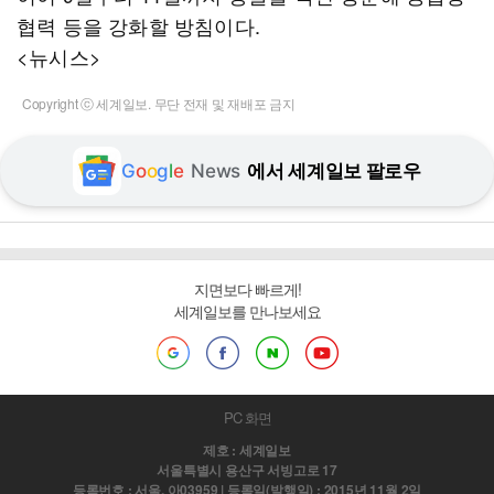
협력 등을 강화할 방침이다.
<뉴시스>
Copyright ⓒ 세계일보. 무단 전재 및 재배포 금지
G
o
o
g
l
e
News
에서 세계일보 팔로우
지면보다 빠르게!
세계일보를 만나보세요
PC 화면
제호 : 세계일보
서울특별시 용산구 서빙고로 17
등록번호 : 서울, 아03959 | 등록일(발행일) : 2015년 11월 2일