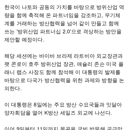
한국이 나토와 공동의 가치를 바탕으로 방위산업 역
량을 함께 축적해 온 파트너임을 강조하고, 무기체
계를 거래하는 방산협력을 넘어 같이 만들고 함께
쓰는 '방위산업 파트너십 2.0'으로 격상하는 방안을
제안할 예정이다.
해당 세션에는 바이바 브라제 라트비아 외교장관과
팻 콘로이 호주 방위산업 장관, 애슐리 존슨 미국 플
래니 랩스 사장도 함께 참석해 이 대통령의 발제를
바탕으로 다국가 방산협력을 위한 과제와 방향을 논
의한다.
이 대통령은 8일에는 주요 방산 수요국들과 잇달아
양자회담을 열어 K방산 세일즈 외교에 나선다.
이어 9일부터 11일까지 몽골을 국빈 방문해 공급망