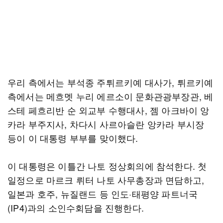
우리 측에서는 부석종 주튀르키예 대사가, 튀르키예
측에서는 메흐멧 누리 에르소이 문화관광부장관, 베
스테 페흐리반 순 외교부 수행대사, 젬 아크바이 앙
카라 부주지사, 차다시 사르아슬란 앙카라 부시장
등이 이 대통령 부부를 맞이했다.
이 대통령은 이틀간 나토 정상회의에 참석한다. 첫
일정으로 마르크 뤼터 나토 사무총장과 면담하고,
일본과 호주, 뉴질랜드 등 인도·태평양 파트너국
(IP4)과의 소인수회담을 진행한다.